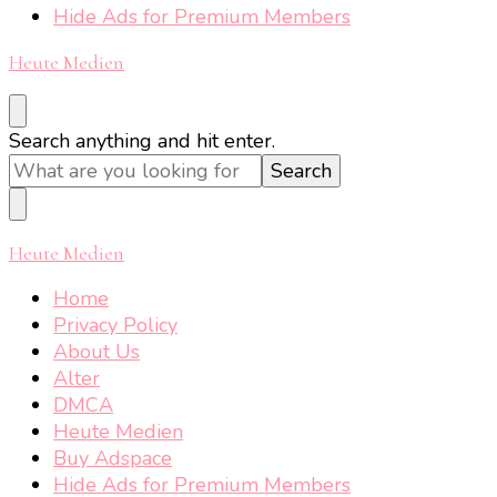
Hide Ads for Premium Members
Heute Medien
Looking
Search anything and hit enter.
for
Something?
Heute Medien
Home
Privacy Policy
About Us
Alter
DMCA
Heute Medien
Buy Adspace
Hide Ads for Premium Members