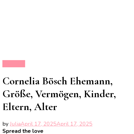
Ehemann
Cornelia Bösch Ehemann,
Größe, Vermögen, Kinder,
Eltern, Alter
by
Julia
April 17, 2025
April 17, 2025
Spread the love