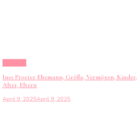
Ehemann
Ines Procter Ehemann, Größe, Vermögen, Kinder,
Alter, Eltern
April 9, 2025
April 9, 2025