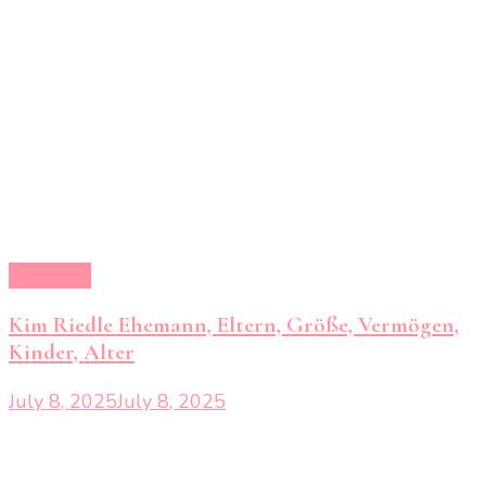
Ehemann
Kim Riedle Ehemann, Eltern, Größe, Vermögen,
Kinder, Alter
July 8, 2025
July 8, 2025