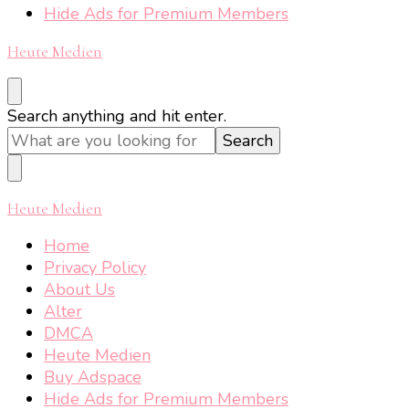
Hide Ads for Premium Members
Heute Medien
Looking
Search anything and hit enter.
for
Something?
Heute Medien
Home
Privacy Policy
About Us
Alter
DMCA
Heute Medien
Buy Adspace
Hide Ads for Premium Members