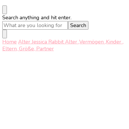
Looking
Search anything and hit enter.
for
Something?
Home
Alter
Jessica Rabbit Alter ,Vermögen ,Kinder ,
Eltern, Größe, Partner