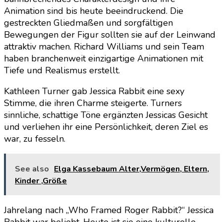
Animation sind bis heute beeindruckend. Die
gestreckten Gliedmaßen und sorgfältigen
Bewegungen der Figur sollten sie auf der Leinwand
attraktiv machen. Richard Williams und sein Team
haben branchenweit einzigartige Animationen mit
Tiefe und Realismus erstellt.
Kathleen Turner gab Jessica Rabbit eine sexy
Stimme, die ihren Charme steigerte. Turners
sinnliche, schattige Töne ergänzten Jessicas Gesicht
und verliehen ihr eine Persönlichkeit, deren Ziel es
war, zu fesseln.
See also
Elga Kassebaum Alter,Vermögen, Eltern,
Kinder ,Größe
Jahrelang nach „Who Framed Roger Rabbit?“ Jessica
Rabbit war beliebt. Heute ist sie eine kulturelle