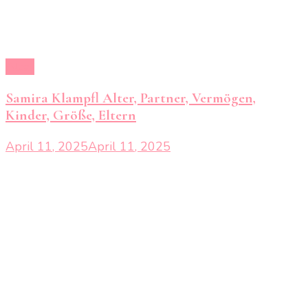
Alter
Samira Klampfl Alter, Partner, Vermögen,
Kinder, Größe, Eltern
April 11, 2025
April 11, 2025