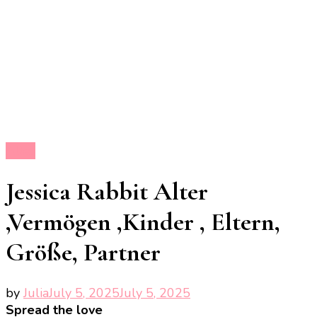
Alter
Jessica Rabbit Alter
,Vermögen ,Kinder , Eltern,
Größe, Partner
by
Julia
July 5, 2025
July 5, 2025
Spread the love