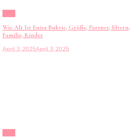
Alter
Wie Alt Ist Enisa Bukvic, Größe, Partner, Eltern,
Familie, Kinder
April 3, 2025
April 3, 2025
Alter