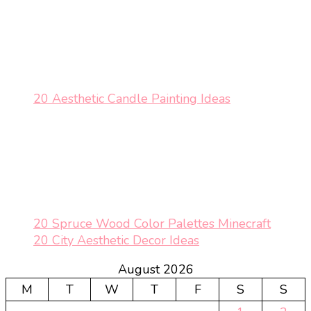
20 Aesthetic Candle Painting Ideas
20 Spruce Wood Color Palettes Minecraft
20 City Aesthetic Decor Ideas
August 2026
M
T
W
T
F
S
S