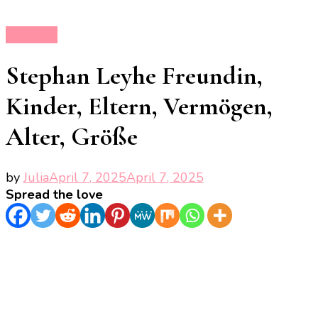
Freundin
Stephan Leyhe Freundin,
Kinder, Eltern, Vermögen,
Alter, Größe
by
Julia
April 7, 2025
April 7, 2025
Spread the love