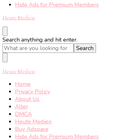
Hide Ads for Premium Members
Heute Medien
Looking
Search anything and hit enter.
for
Something?
Heute Medien
Home
Privacy Policy
About Us
Alter
DMCA
Heute Medien
Buy Adspace
Hide Ads for Premium Members