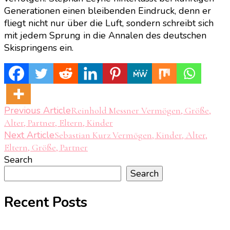
Generationen einen bleibenden Eindruck, denn er
fliegt nicht nur über die Luft, sondern schreibt sich
mit jedem Sprung in die Annalen des deutschen
Skispringens ein.
Post
Previous Article
Reinhold Messner Vermögen, Größe,
Alter, Partner, Eltern, Kinder
Navigation
Next Article
Sebastian Kurz Vermögen, Kinder, Alter,
Eltern, Größe, Partner
Search
Search
Recent Posts