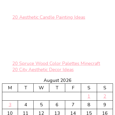
20 Aesthetic Candle Painting Ideas
20 Spruce Wood Color Palettes Minecraft
20 City Aesthetic Decor Ideas
August 2026
M
T
W
T
F
S
S
1
2
3
4
5
6
7
8
9
10
11
12
13
14
15
16