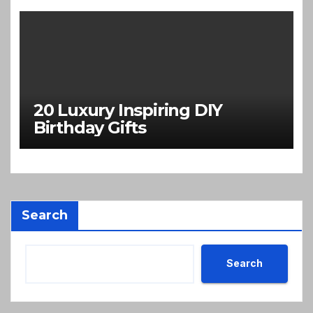
20 Luxury Inspiring DIY
Birthday Gifts
Search
Search