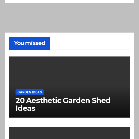
You missed
GARDEN IDEAS
20 Aesthetic Garden Shed
Ideas