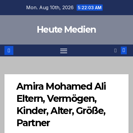
Skip
Mon. Aug 10th, 2026
5:22:03 AM
to
content
Heute Medien
Amira Mohamed Ali
Eltern, Vermögen,
Kinder, Alter, Größe,
Partner