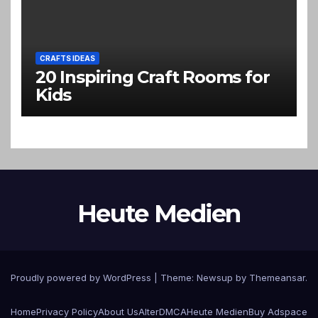
CRAFTS IDEAS
20 Inspiring Craft Rooms for
Kids
Heute Medien
Proudly powered by WordPress
|
Theme:
Newsup
by
Themeansar
.
Home
Privacy Policy
About Us
Alter
DMCA
Heute Medien
Buy Adspace