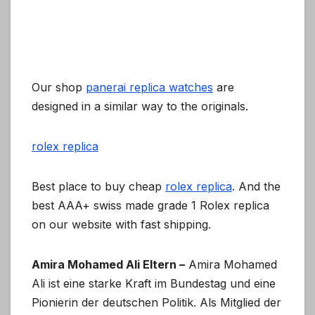
Our shop
panerai replica watches
are
designed in a similar way to the originals.
rolex replica
Best place to buy cheap
rolex replica
. And the
best AAA+ swiss made grade 1 Rolex replica
on our website with fast shipping.
Amira Mohamed Ali Eltern –
Amira Mohamed
Ali ist eine starke Kraft im Bundestag und eine
Pionierin der deutschen Politik. Als Mitglied der