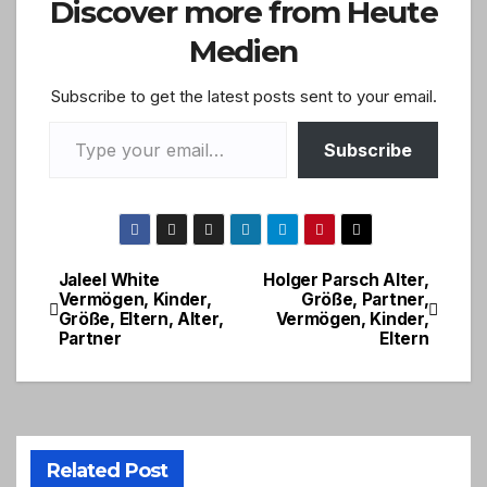
Discover more from Heute
Medien
Subscribe to get the latest posts sent to your email.
Type your email…
Subscribe
Jaleel White
Holger Parsch Alter,
Post
Vermögen, Kinder,
Größe, Partner,
Größe, Eltern, Alter,
Vermögen, Kinder,
navigation
Partner
Eltern
Related Post