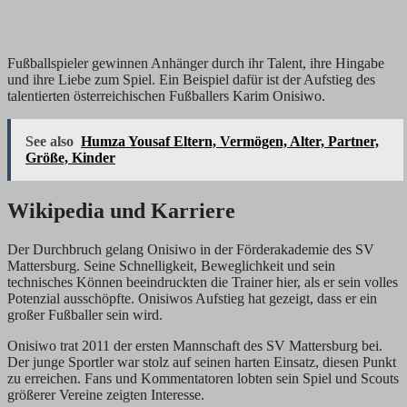
Fußballspieler gewinnen Anhänger durch ihr Talent, ihre Hingabe
und ihre Liebe zum Spiel. Ein Beispiel dafür ist der Aufstieg des
talentierten österreichischen Fußballers Karim Onisiwo.
See also
Humza Yousaf Eltern, Vermögen, Alter, Partner,
Größe, Kinder
Wikipedia und Karriere
Der Durchbruch gelang Onisiwo in der Förderakademie des SV
Mattersburg. Seine Schnelligkeit, Beweglichkeit und sein
technisches Können beeindruckten die Trainer hier, als er sein volles
Potenzial ausschöpfte. Onisiwos Aufstieg hat gezeigt, dass er ein
großer Fußballer sein wird.
Onisiwo trat 2011 der ersten Mannschaft des SV Mattersburg bei.
Der junge Sportler war stolz auf seinen harten Einsatz, diesen Punkt
zu erreichen. Fans und Kommentatoren lobten sein Spiel und Scouts
größerer Vereine zeigten Interesse.