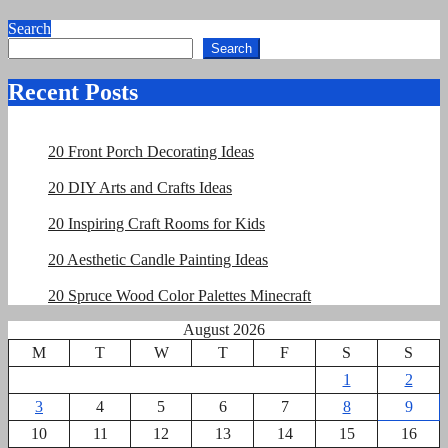
Search
Search
Recent Posts
20 Front Porch Decorating Ideas
20 DIY Arts and Crafts Ideas
20 Inspiring Craft Rooms for Kids
20 Aesthetic Candle Painting Ideas
20 Spruce Wood Color Palettes Minecraft
August 2026
M
T
W
T
F
S
S
1
2
3
4
5
6
7
8
9
10
11
12
13
14
15
16