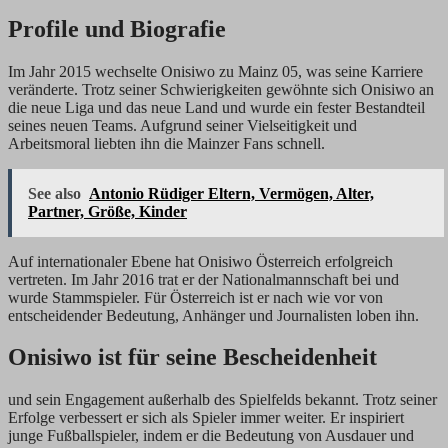
Profile und Biografie
Im Jahr 2015 wechselte Onisiwo zu Mainz 05, was seine Karriere
veränderte. Trotz seiner Schwierigkeiten gewöhnte sich Onisiwo an
die neue Liga und das neue Land und wurde ein fester Bestandteil
seines neuen Teams. Aufgrund seiner Vielseitigkeit und
Arbeitsmoral liebten ihn die Mainzer Fans schnell.
See also
Antonio Rüdiger Eltern, Vermögen, Alter,
Partner, Größe, Kinder
Auf internationaler Ebene hat Onisiwo Österreich erfolgreich
vertreten. Im Jahr 2016 trat er der Nationalmannschaft bei und
wurde Stammspieler. Für Österreich ist er nach wie vor von
entscheidender Bedeutung, Anhänger und Journalisten loben ihn.
Onisiwo ist für seine Bescheidenheit
und sein Engagement außerhalb des Spielfelds bekannt. Trotz seiner
Erfolge verbessert er sich als Spieler immer weiter. Er inspiriert
junge Fußballspieler, indem er die Bedeutung von Ausdauer und