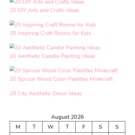
20 DIY Arts and Crafts Ideas
20 Inspiring Craft Rooms for Kids
20 Aesthetic Candle Painting Ideas
20 Spruce Wood Color Palettes Minecraft
20 City Aesthetic Decor Ideas
August 2026
M
T
W
T
F
S
S