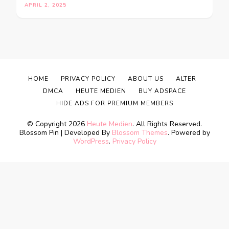
APRIL 2, 2025
HOME
PRIVACY POLICY
ABOUT US
ALTER
DMCA
HEUTE MEDIEN
BUY ADSPACE
HIDE ADS FOR PREMIUM MEMBERS
© Copyright 2026
Heute Medien
. All Rights Reserved.
Blossom Pin | Developed By
Blossom Themes
. Powered by
WordPress
.
Privacy Policy