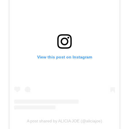
View this post on Instagram
A post shared by ALICIA JOE (@aliciajoe)