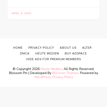
APRIL 9, 2025
HOME
PRIVACY POLICY
ABOUT US
ALTER
DMCA
HEUTE MEDIEN
BUY ADSPACE
HIDE ADS FOR PREMIUM MEMBERS
© Copyright 2026
Heute Medien
. All Rights Reserved.
Blossom Pin | Developed By
Blossom Themes
. Powered by
WordPress
.
Privacy Policy