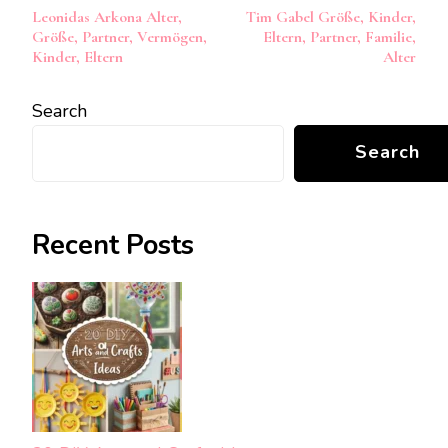
Post
Leonidas Arkona Alter,
Tim Gabel Größe, Kinder,
Navigation
Größe, Partner, Vermögen,
Eltern, Partner, Familie,
Kinder, Eltern
Alter
Search
Search
Recent Posts