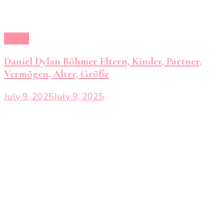
Eltern
Daniel Dylan Böhmer Eltern, Kinder, Partner,
Vermögen, Alter, Größe
July 9, 2025
July 9, 2025