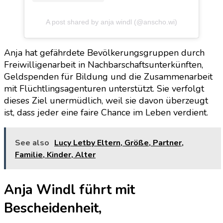
A post shared by anja windl (@anscho.wi)
Anja hat gefährdete Bevölkerungsgruppen durch
Freiwilligenarbeit in Nachbarschaftsunterkünften,
Geldspenden für Bildung und die Zusammenarbeit
mit Flüchtlingsagenturen unterstützt. Sie verfolgt
dieses Ziel unermüdlich, weil sie davon überzeugt
ist, dass jeder eine faire Chance im Leben verdient.
See also
Lucy Letby Eltern, Größe, Partner,
Familie, Kinder, Alter
Anja Windl führt mit
Bescheidenheit,