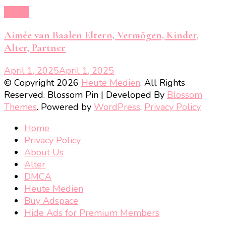
Eltern
Aimée van Baalen Eltern, Vermögen, Kinder,
Alter, Partner
April 1, 2025
April 1, 2025
© Copyright 2026
Heute Medien
. All Rights
Reserved.
Blossom Pin | Developed By
Blossom
Themes
. Powered by
WordPress
.
Privacy Policy
Home
Privacy Policy
About Us
Alter
DMCA
Heute Medien
Buy Adspace
Hide Ads for Premium Members