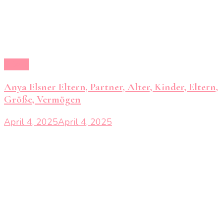
Eltern
Anya Elsner Eltern, Partner, Alter, Kinder, Eltern,
Größe, Vermögen
April 4, 2025
April 4, 2025