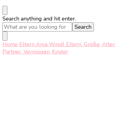
Looking
Search anything and hit enter.
for
Something?
Home
Eltern
Anja Windl Eltern, Größe, Alter,
Partner, Vermögen, Kinder