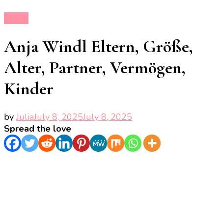
Eltern
Anja Windl Eltern, Größe,
Alter, Partner, Vermögen,
Kinder
by
Julia
July 8, 2025
July 8, 2025
Spread the love