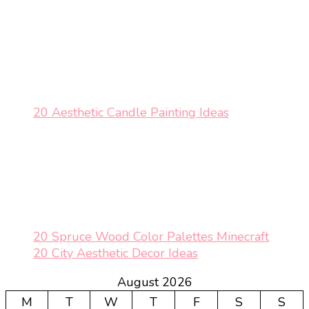
20 Aesthetic Candle Painting Ideas
20 Spruce Wood Color Palettes Minecraft
20 City Aesthetic Decor Ideas
August 2026
M
T
W
T
F
S
S