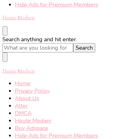
Hide Ads for Premium Members
Heute Medien
Looking
Search anything and hit enter.
for
Something?
Heute Medien
Home
Privacy Policy
About Us
Alter
DMCA
Heute Medien
Buy Adspace
Hide Ads for Premium Members