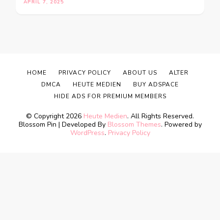
APRIL 7, 2025
HOME
PRIVACY POLICY
ABOUT US
ALTER
DMCA
HEUTE MEDIEN
BUY ADSPACE
HIDE ADS FOR PREMIUM MEMBERS
© Copyright 2026
Heute Medien
. All Rights Reserved.
Blossom Pin | Developed By
Blossom Themes
. Powered by
WordPress
.
Privacy Policy