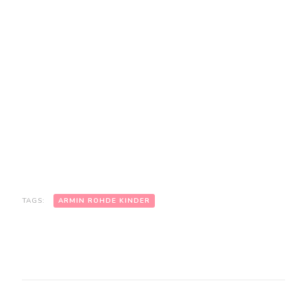
TAGS:
ARMIN ROHDE KINDER