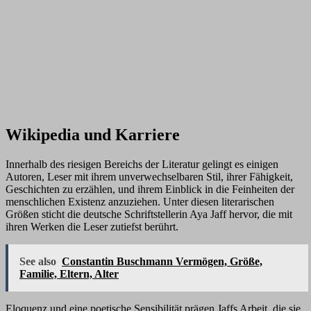
Wikipedia und Karriere
Innerhalb des riesigen Bereichs der Literatur gelingt es einigen
Autoren, Leser mit ihrem unverwechselbaren Stil, ihrer Fähigkeit,
Geschichten zu erzählen, und ihrem Einblick in die Feinheiten der
menschlichen Existenz anzuziehen. Unter diesen literarischen
Größen sticht die deutsche Schriftstellerin Aya Jaff hervor, die mit
ihren Werken die Leser zutiefst berührt.
See also
Constantin Buschmann Vermögen, Größe,
Familie, Eltern, Alter
Eloquenz und eine poetische Sensibilität prägen Jaffs Arbeit, die sie