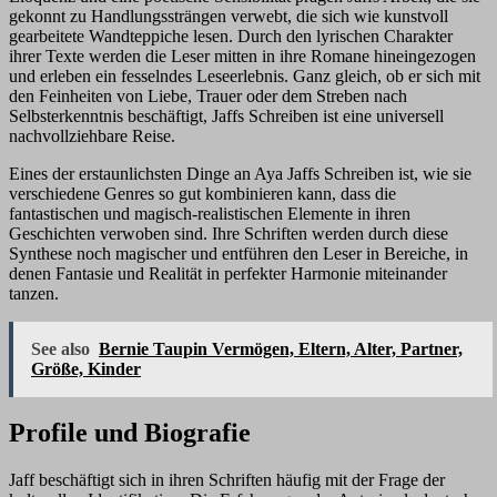
gekonnt zu Handlungssträngen verwebt, die sich wie kunstvoll
gearbeitete Wandteppiche lesen. Durch den lyrischen Charakter
ihrer Texte werden die Leser mitten in ihre Romane hineingezogen
und erleben ein fesselndes Leseerlebnis. Ganz gleich, ob er sich mit
den Feinheiten von Liebe, Trauer oder dem Streben nach
Selbsterkenntnis beschäftigt, Jaffs Schreiben ist eine universell
nachvollziehbare Reise.
Eines der erstaunlichsten Dinge an Aya Jaffs Schreiben ist, wie sie
verschiedene Genres so gut kombinieren kann, dass die
fantastischen und magisch-realistischen Elemente in ihren
Geschichten verwoben sind. Ihre Schriften werden durch diese
Synthese noch magischer und entführen den Leser in Bereiche, in
denen Fantasie und Realität in perfekter Harmonie miteinander
tanzen.
See also
Bernie Taupin Vermögen, Eltern, Alter, Partner,
Größe, Kinder
Profile und Biografie
Jaff beschäftigt sich in ihren Schriften häufig mit der Frage der