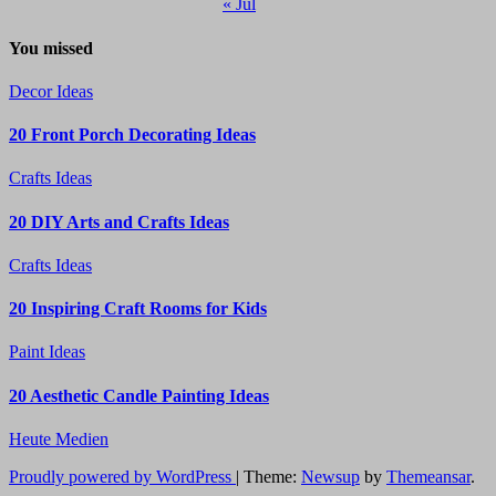
« Jul
You missed
Decor Ideas
20 Front Porch Decorating Ideas
Crafts Ideas
20 DIY Arts and Crafts Ideas
Crafts Ideas
20 Inspiring Craft Rooms for Kids
Paint Ideas
20 Aesthetic Candle Painting Ideas
Heute Medien
Proudly powered by WordPress
|
Theme:
Newsup
by
Themeansar
.