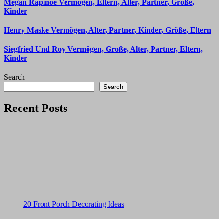
Megan Rapinoe Vermögen, Eltern, Alter, Partner, Größe,
Kinder
Henry Maske Vermögen, Alter, Partner, Kinder, Größe, Eltern
Siegfried Und Roy Vermögen, Große, Alter, Partner, Eltern,
Kinder
Search
Search
Recent Posts
20 Front Porch Decorating Ideas