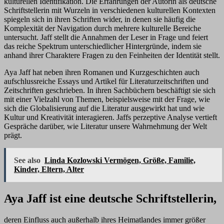
kulturellen Identifikation. Die Erfahrungen der Autorin als deutsche
Schriftstellerin mit Wurzeln in verschiedenen kulturellen Kontexten
spiegeln sich in ihren Schriften wider, in denen sie häufig die
Komplexität der Navigation durch mehrere kulturelle Bereiche
untersucht. Jaff stellt die Annahmen der Leser in Frage und feiert
das reiche Spektrum unterschiedlicher Hintergründe, indem sie
anhand ihrer Charaktere Fragen zu den Feinheiten der Identität stellt.
Aya Jaff hat neben ihren Romanen und Kurzgeschichten auch
aufschlussreiche Essays und Artikel für Literaturzeitschriften und
Zeitschriften geschrieben. In ihren Sachbüchern beschäftigt sie sich
mit einer Vielzahl von Themen, beispielsweise mit der Frage, wie
sich die Globalisierung auf die Literatur ausgewirkt hat und wie
Kultur und Kreativität interagieren. Jaffs perzeptive Analyse vertieft
Gespräche darüber, wie Literatur unsere Wahrnehmung der Welt
prägt.
See also
Linda Kozlowski Vermögen, Größe, Familie,
Kinder, Eltern, Alter
Aya Jaff ist eine deutsche Schriftstellerin,
deren Einfluss auch außerhalb ihres Heimatlandes immer größer