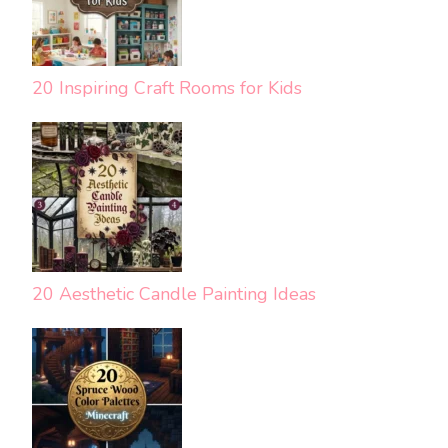
20 Inspiring Craft Rooms for Kids
20 Aesthetic Candle Painting Ideas