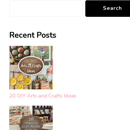
Search
Recent Posts
20 DIY Arts and Crafts Ideas