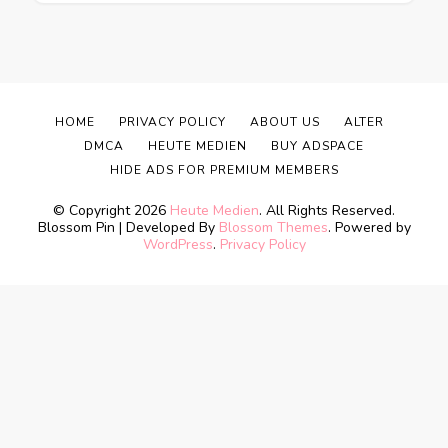
HOME
PRIVACY POLICY
ABOUT US
ALTER
DMCA
HEUTE MEDIEN
BUY ADSPACE
HIDE ADS FOR PREMIUM MEMBERS
© Copyright 2026
Heute Medien
. All Rights Reserved.
Blossom Pin | Developed By
Blossom Themes
. Powered by
WordPress
.
Privacy Policy