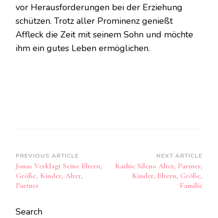
vor Herausforderungen bei der Erziehung
schützen. Trotz aller Prominenz genießt
Affleck die Zeit mit seinem Sohn und möchte
ihm ein gutes Leben ermöglichen.
Post
PREVIOUS ARTICLE
NEXT ARTICLE
Jonas Verklagt Seine Eltern,
Kathie Sileno Alter, Partner,
Navigation
Größe, Kinder, Alter,
Kinder, Eltern, Größe,
Partner
Familie
Search