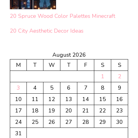
20 Spruce Wood Color Palettes Minecraft
20 City Aesthetic Decor Ideas
August 2026
M
T
W
T
F
S
S
1
2
3
4
5
6
7
8
9
10
11
12
13
14
15
16
17
18
19
20
21
22
23
24
25
26
27
28
29
30
31