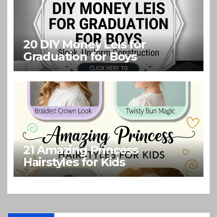
20 DIY Money Leis for
Graduation for Boys
21 Amazing Princess
Hairstyles for Kids