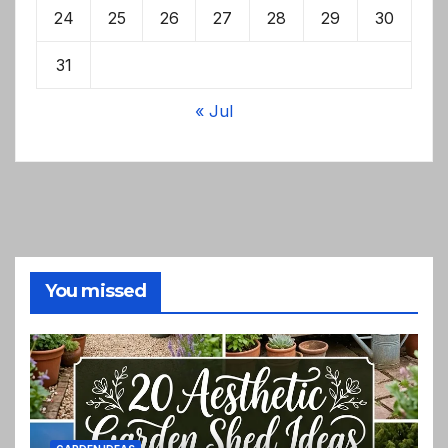
24
25
26
27
28
29
30
31
« Jul
You missed