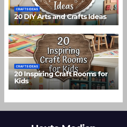
CRAFTS IDEAS
20 DIY Arts and Crafts Ideas
CRAFTS IDEAS
20 Inspiring Craft Rooms for
Kids