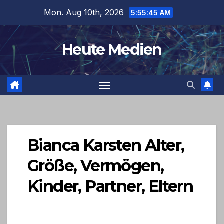
Skip
Mon. Aug 10th, 2026
5:55:46 AM
to
content
Heute Medien
Bianca Karsten Alter,
Größe, Vermögen,
Kinder, Partner, Eltern