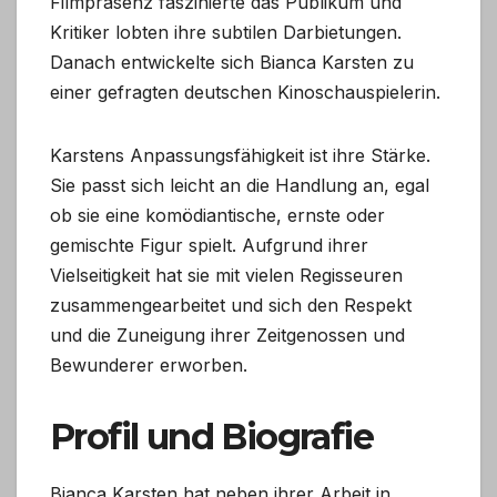
Filmpräsenz faszinierte das Publikum und
Kritiker lobten ihre subtilen Darbietungen.
Danach entwickelte sich Bianca Karsten zu
einer gefragten deutschen Kinoschauspielerin.
Karstens Anpassungsfähigkeit ist ihre Stärke.
Sie passt sich leicht an die Handlung an, egal
ob sie eine komödiantische, ernste oder
gemischte Figur spielt. Aufgrund ihrer
Vielseitigkeit hat sie mit vielen Regisseuren
zusammengearbeitet und sich den Respekt
und die Zuneigung ihrer Zeitgenossen und
Bewunderer erworben.
Profil und Biografie
Bianca Karsten hat neben ihrer Arbeit in