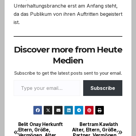
Unterhaltungsbranche erst am Anfang steht,
da das Publikum von ihren Auftritten begeistert
ist.
Discover more from Heute
Medien
Subscribe to get the latest posts sent to your email.
Type your email…
Subscribe
Belit Onay Herkunft
Bertram Kawlath
Post
Eltern, Größe,
Alter, Eltern, Größe,
Vermögen, Alter,
Partner, Vermögen,