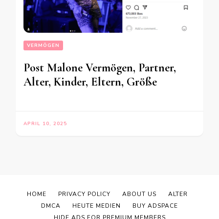
VERMÖGEN
Post Malone Vermögen, Partner,
Alter, Kinder, Eltern, Größe
APRIL 10, 2025
HOME
PRIVACY POLICY
ABOUT US
ALTER
DMCA
HEUTE MEDIEN
BUY ADSPACE
HIDE ADS FOR PREMIUM MEMBERS