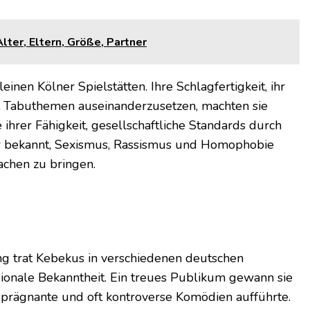
ter, Eltern, Größe, Partner
nen Kölner Spielstätten. Ihre Schlagfertigkeit, ihr
mit Tabuthemen auseinanderzusetzen, machten sie
ihrer Fähigkeit, gesellschaftliche Standards durch
für bekannt, Sexismus, Rassismus und Homophobie
chen zu bringen.
ng trat Kebekus in verschiedenen deutschen
onale Bekanntheit. Ein treues Publikum gewann sie
sie prägnante und oft kontroverse Komödien aufführte.