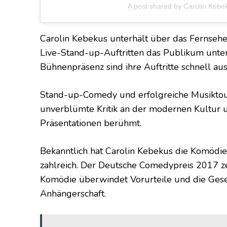
A post shared by Carolin Kebe
Carolin Kebekus unterhält über das Fernsehe
Live-Stand-up-Auftritten das Publikum unte
Bühnenpräsenz sind ihre Auftritte schnell aus
Stand-up-Comedy und erfolgreiche Musiktourn
unverblümte Kritik an der modernen Kultur un
Präsentationen berühmt.
Bekanntlich hat Carolin Kebekus die Komödie
zahlreich. Der Deutsche Comedypreis 2017 zei
Komödie überwindet Vorurteile und die Gesell
Anhängerschaft.