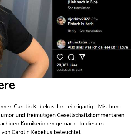
ere
nen Carolin Kebekus. Ihre einzigartige Mischung
Humor und freimütigen Gesellschaftskommentaren
rachigen Komikerinnen gemacht. In diesem
von Carolin Kebekus beleuchtet.