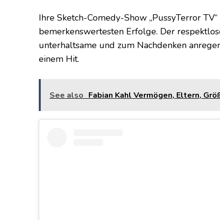
Ihre Sketch-Comedy-Show „PussyTerror TV“ v
bemerkenswertesten Erfolge. Der respektlose
unterhaltsame und zum Nachdenken anregen
einem Hit.
See also
Fabian Kahl Vermögen, Eltern, Größ