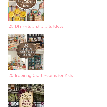
20 DIY Arts and Crafts Ideas
20 Inspiring Craft Rooms for Kids