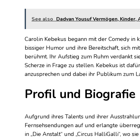
See also
Dadvan Yousuf Vermögen, Kinder, Al
Carolin Kebekus begann mit der Comedy in klei
bissiger Humor und ihre Bereitschaft, sich 
berühmt. Ihr Aufstieg zum Ruhm verdankt sie 
Scherze in Frage zu stellen. Kebekus ist da
anzusprechen und dabei ihr Publikum zum La
Profil und Biografie
Aufgrund ihres Talents und ihrer Ausstrahlu
Fernsehsendungen auf und erlangte überregi
in „Die Anstalt“ und „Circus HalliGalli“, wo 