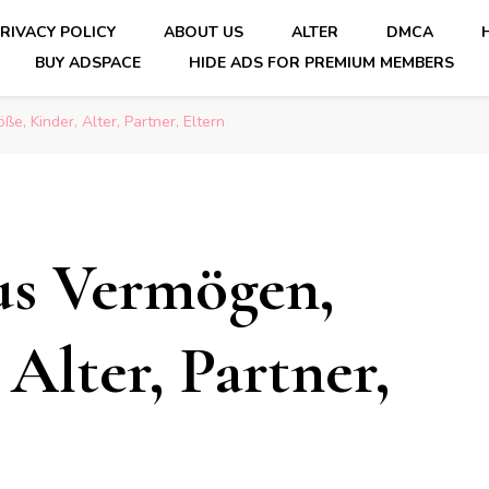
RIVACY POLICY
ABOUT US
ALTER
DMCA
BUY ADSPACE
HIDE ADS FOR PREMIUM MEMBERS
e, Kinder, Alter, Partner, Eltern
us Vermögen,
Alter, Partner,