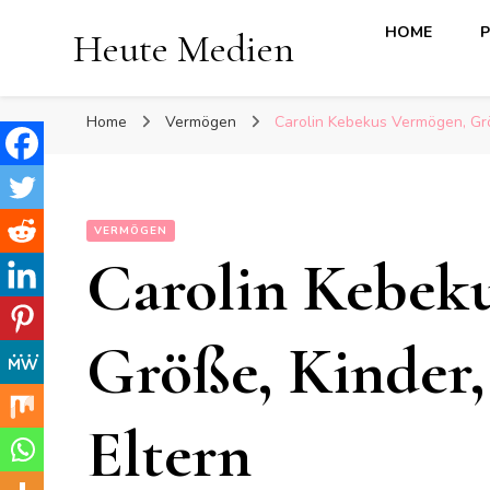
HOME
P
Heute Medien
Home
Vermögen
Carolin Kebekus Vermögen, Größ
VERMÖGEN
Carolin Kebek
Größe, Kinder, 
Eltern