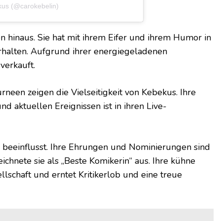
kus (@carokebelin)
n hinaus. Sie hat mit ihrem Eifer und ihrem Humor in
rhalten. Aufgrund ihrer energiegeladenen
verkauft.
een zeigen die Vielseitigkeit von Kebekus. Ihre
d aktuellen Ereignissen ist in ihren Live-
 beeinflusst. Ihre Ehrungen und Nominierungen sind
chnete sie als „Beste Komikerin“ aus. Ihre kühne
schaft und erntet Kritikerlob und eine treue