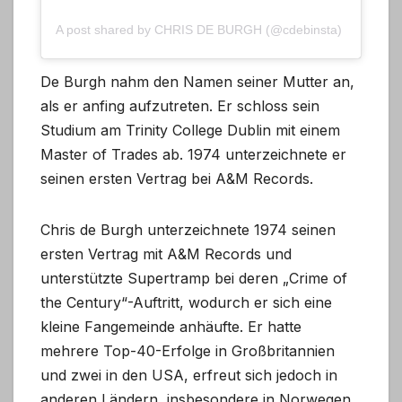
A post shared by CHRIS DE BURGH (@cdebinsta)
De Burgh nahm den Namen seiner Mutter an,
als er anfing aufzutreten. Er schloss sein
Studium am Trinity College Dublin mit einem
Master of Trades ab. 1974 unterzeichnete er
seinen ersten Vertrag bei A&M Records.
Chris de Burgh unterzeichnete 1974 seinen
ersten Vertrag mit A&M Records und
unterstützte Supertramp bei deren „Crime of
the Century“-Auftritt, wodurch er sich eine
kleine Fangemeinde anhäufte. Er hatte
mehrere Top-40-Erfolge in Großbritannien
und zwei in den USA, erfreut sich jedoch in
anderen Ländern, insbesondere in Norwegen