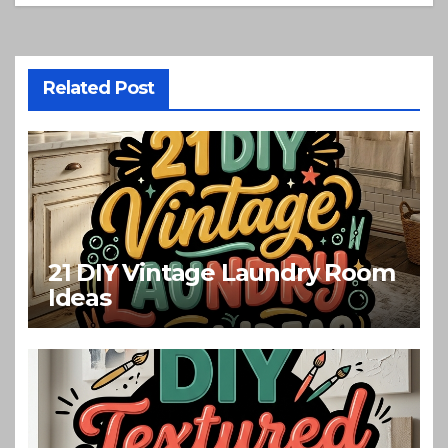
Related Post
21 DIY Vintage Laundry Room
Ideas