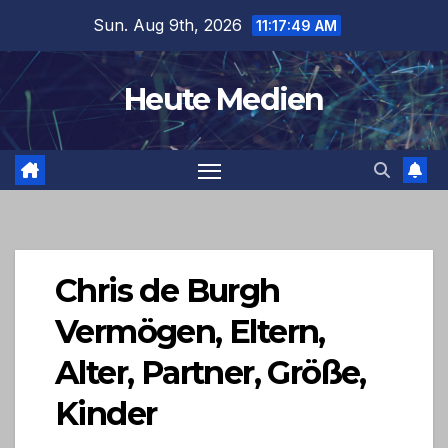
Skip
Sun. Aug 9th, 2026
11:17:50 AM
to
content
Heute Medien
Chris de Burgh
Vermögen, Eltern,
Alter, Partner, Größe,
Kinder