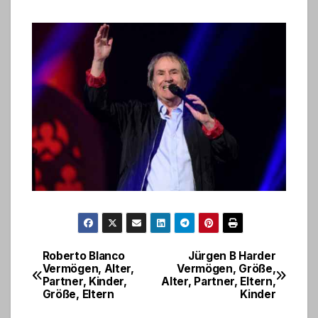
Roberto Blanco
Jürgen B Harder
Post
Vermögen, Alter,
Vermögen, Größe,
Partner, Kinder,
Alter, Partner, Eltern,
navigation
Größe, Eltern
Kinder