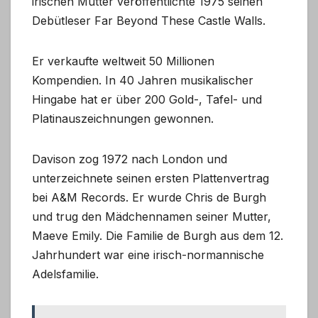
irischen Mutter veröffentlichte 1975 seinen
Debütleser Far Beyond These Castle Walls.
Er verkaufte weltweit 50 Millionen
Kompendien. In 40 Jahren musikalischer
Hingabe hat er über 200 Gold-, Tafel- und
Platinauszeichnungen gewonnen.
Davison zog 1972 nach London und
unterzeichnete seinen ersten Plattenvertrag
bei A&M Records. Er wurde Chris de Burgh
und trug den Mädchennamen seiner Mutter,
Maeve Emily. Die Familie de Burgh aus dem 12.
Jahrhundert war eine irisch-normannische
Adelsfamilie.