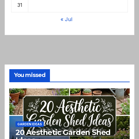
31
« Jul
You missed
GARDEN IDEAS
20 Aesthetic Garden Shed