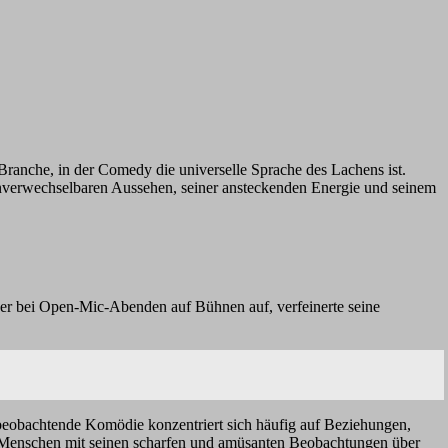
 Branche, in der Comedy die universelle Sprache des Lachens ist.
unverwechselbaren Aussehen, seiner ansteckenden Energie und seinem
 er bei Open-Mic-Abenden auf Bühnen auf, verfeinerte seine
 beobachtende Komödie konzentriert sich häufig auf Beziehungen,
die Menschen mit seinen scharfen und amüsanten Beobachtungen über