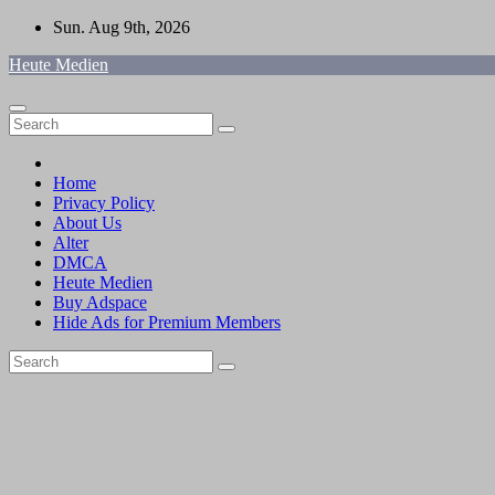
Skip
Sun. Aug 9th, 2026
to
Heute Medien
content
Home
Privacy Policy
About Us
Alter
DMCA
Heute Medien
Buy Adspace
Hide Ads for Premium Members