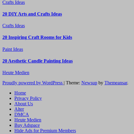
Crafts Ideas
20 DIY Arts and Crafts Ideas
Crafts Ideas
20 Inspiring Craft Rooms for Kids
Paint Ideas
20 Aesthetic Candle Painting Ideas
Heute Medien
Proudly powered by WordPress
|
Theme:
Newsup
by
Themeansar
.
Home
Privacy Policy
About Us
Alter
DMCA
Heute Medien
Buy Adspace
Hide Ads for Premium Members