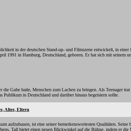
nlichkeit in der deutschen Stand-up- und Filmszene entwickelt, in einer
pril 1991 in Hamburg, Deutschland, geboren. Er hat sich mit seinem 
 er die Gabe hatte, Menschen zum Lachen zu bringen. Als Teenager trat
as Publikum in Deutschland und darüber hinaus begeistern sollte.
 Alter, Eltern
kum aufzubauen, ist eine seiner bemerkenswertesten Qualitäten. Seine
Lebens. Tall bietet einen neuen Blickwinkel auf die Bühne, indem er 