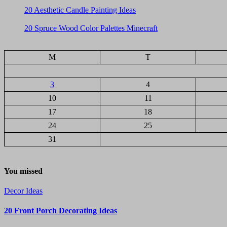
20 Aesthetic Candle Painting Ideas
20 Spruce Wood Color Palettes Minecraft
M
T
3
4
10
11
17
18
24
25
31
You missed
Decor Ideas
20 Front Porch Decorating Ideas