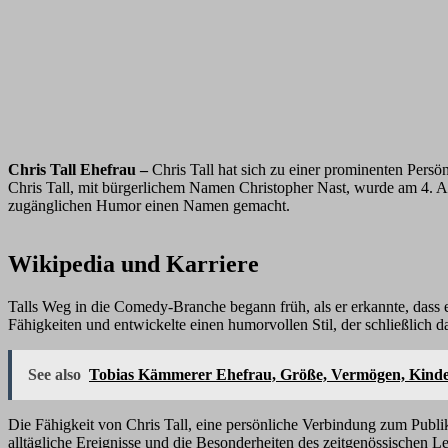
Chris Tall Ehefrau –
Chris Tall hat sich zu einer prominenten Persö
Chris Tall, mit bürgerlichem Namen Christopher Nast, wurde am 4. A
zugänglichen Humor einen Namen gemacht.
Wikipedia und Karriere
Talls Weg in die Comedy-Branche begann früh, als er erkannte, dass
Fähigkeiten und entwickelte einen humorvollen Stil, der schließlich d
See also
Tobias Kämmerer Ehefrau, Größe, Vermögen, Kinder,
Die Fähigkeit von Chris Tall, eine persönliche Verbindung zum Publi
alltägliche Ereignisse und die Besonderheiten des zeitgenössischen 