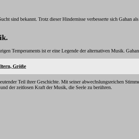
cht sind bekannt. Trotz dieser Hindernisse verbesserte sich Gahan als
ik.
rigen Temperaments ist er eine Legende der alternativen Musik. Gahans
ltern, Größe
tender Teil ihrer Geschichte. Mit seiner abwechslungsreichen Stimme
nd der zeitlosen Kraft der Musik, die Seele zu berühren.