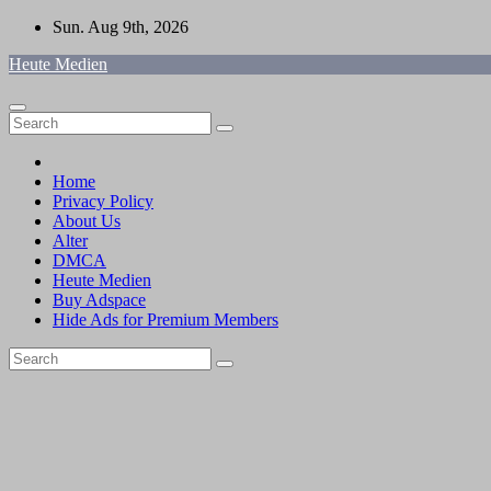
Skip
Sun. Aug 9th, 2026
to
Heute Medien
content
Home
Privacy Policy
About Us
Alter
DMCA
Heute Medien
Buy Adspace
Hide Ads for Premium Members