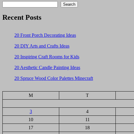
Search
Recent Posts
20 Front Porch Decorating Ideas
20 DIY Arts and Crafts Ideas
20 Inspiring Craft Rooms for Kids
20 Aesthetic Candle Painting Ideas
20 Spruce Wood Color Palettes Minecraft
M
T
3
4
10
11
17
18