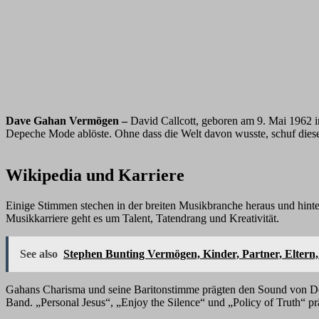
Dave Gahan Vermögen –
David Callcott, geboren am 9. Mai 1962 in
Depeche Mode ablöste. Ohne dass die Welt davon wusste, schuf diese
Wikipedia und Karriere
Einige Stimmen stechen in der breiten Musikbranche heraus und hin
Musikkarriere geht es um Talent, Tatendrang und Kreativität.
See also
Stephen Bunting Vermögen, Kinder, Partner, Eltern,
Gahans Charisma und seine Baritonstimme prägten den Sound von Dep
Band. „Personal Jesus“, „Enjoy the Silence“ und „Policy of Truth“ pr