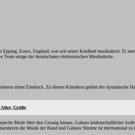
 Epping, Essex, England, war seit seiner Kindheit musikalisch. Er sta
s Team einige der ikonischsten elektronischen Musikstücke.
terlassen einen Eindruck. Zu diesen Künstlern gehört der dynamisch
 Alter, Größe
eche Mode über den Gesang hinaus. Gahans leidenschaftlicher Auftri
äsentieren die Musik der Band und Gahans Stimme ist international zu 