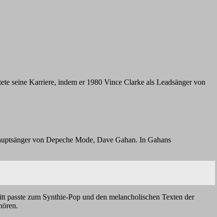
rtete seine Karriere, indem er 1980 Vince Clarke als Leadsänger von
e Hauptsänger von Depeche Mode, Dave Gahan. In Gahans
tt passte zum Synthie-Pop und den melancholischen Texten der
hören.