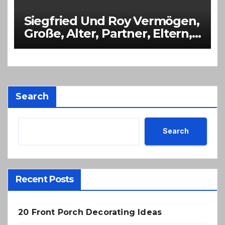
Siegfried Und Roy Vermögen,
Große, Alter, Partner, Eltern,
Kinder
Search
Search
Recent Posts
20 Front Porch Decorating Ideas