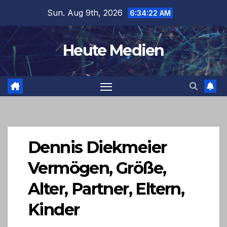
Skip
Sun. Aug 9th, 2026
6:34:22 AM
to
content
Heute Medien
Dennis Diekmeier
Vermögen, Größe,
Alter, Partner, Eltern,
Kinder