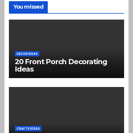
You missed
DECOR IDEAS
20 Front Porch Decorating
Ideas
CRAFTS IDEAS