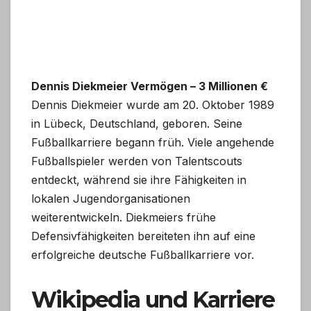
Dennis Diekmeier Vermögen – 3 Millionen €
Dennis Diekmeier wurde am 20. Oktober 1989
in Lübeck, Deutschland, geboren. Seine
Fußballkarriere begann früh. Viele angehende
Fußballspieler werden von Talentscouts
entdeckt, während sie ihre Fähigkeiten in
lokalen Jugendorganisationen
weiterentwickeln. Diekmeiers frühe
Defensivfähigkeiten bereiteten ihn auf eine
erfolgreiche deutsche Fußballkarriere vor.
Wikipedia und Karriere