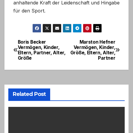
anhaltende Kraft der Leidenschaft und Hingabe
für den Sport.
Boris Becker
Marston Hefner
Post
Vermögen, Kinder,
Vermögen, Kinder,
Eltern, Partner, Alter,
Größe, Eltern, Alter,
navigation
Größe
Partner
Related Post