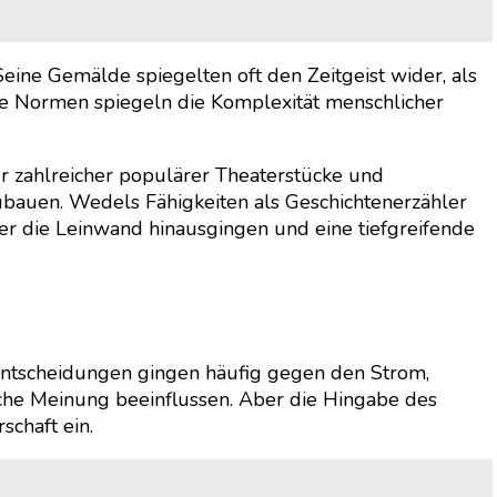
ine Gemälde spiegelten oft den Zeitgeist wider, als
le Normen spiegeln die Komplexität menschlicher
 zahlreicher populärer Theaterstücke und
bauen. Wedels Fähigkeiten als Geschichtenerzähler
ber die Leinwand hinausgingen und eine tiefgreifende
 Entscheidungen gingen häufig gegen den Strom,
iche Meinung beeinflussen. Aber die Hingabe des
schaft ein.