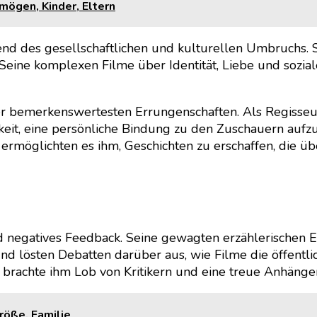
mögen, Kinder, Eltern
d des gesellschaftlichen und kulturellen Umbruchs. Se
eine komplexen Filme über Identität, Liebe und sozia
r bemerkenswertesten Errungenschaften. Als Regisseur
it, eine persönliche Bindung zu den Zuschauern aufzu
ermöglichten es ihm, Geschichten zu erschaffen, die ü
und negatives Feedback. Seine gewagten erzählerischen
nd lösten Debatten darüber aus, wie Filme die öffentl
t brachte ihm Lob von Kritikern und eine treue Anhänger
Größe, Familie