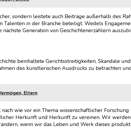
acher, sondern leistete auch Beiträge außerhalb des R
 Talenten in der Branche beteiligt. Wedels Engageme
e nächste Generation von Geschichtenerzählern auszubi
chichte beinhaltete Gerichtsstreitigkeiten, Skandale und 
men des künstlerischen Ausdrucks zu betrachten und gl
Vermögen, Eltern
t nach wie vor ein Thema wissenschaftlicher Forschung
licher Herkunft und Herkunft zu vereinen. Wir werden a
ndern, wenn wir das Leben und Werk dieses produkti