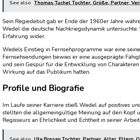
See also
Thomas Tuchel Tochter, Größe, Partner, Ver
Sein Regiedebüt gab er Ende der 1960er Jahre währen
Wedel die deutsche Nachkriegsdynamik untersuchte. S
Erfahrung wider.
Wedels Einstieg in Fernsehprogramme war eine seine
Fernsehsendungen bewies er eine ausgeprägte Fähigke
und sein Gespür für die Entwicklung von Charakteren 
Wirkung auf das Publikum hatten.
Profile und Biografie
Im Laufe seiner Karriere stieß Wedel auf positives 
stellten die allgemeingültige Meinung auf den Kopf u
Regisseurs an Ehrlichkeit und Echtheit in seiner Arbei
See also
Uta Bresan Tochter, Partner, Alter, Eltern, 