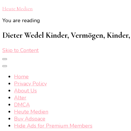
Heute Medien
You are reading
Dieter Wedel Kinder, Vermögen, Kinder, 
Skip to Content
Home
Privacy Policy
About Us
Alter
DMCA
Heute Medien
Buy Adspace
Hide Ads for Premium Members