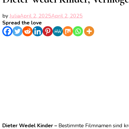
by
Julia
April 2, 2025
April 2, 2025
Spread the love
Dieter Wedel Kinder –
Bestimmte Filmnamen sind kre