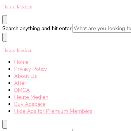
Heute Medien
Looking
Search anything and hit enter.
for
Something?
Heute Medien
Home
Privacy Policy
About Us
Alter
DMCA
Heute Medien
Buy Adspace
Hide Ads for Premium Members