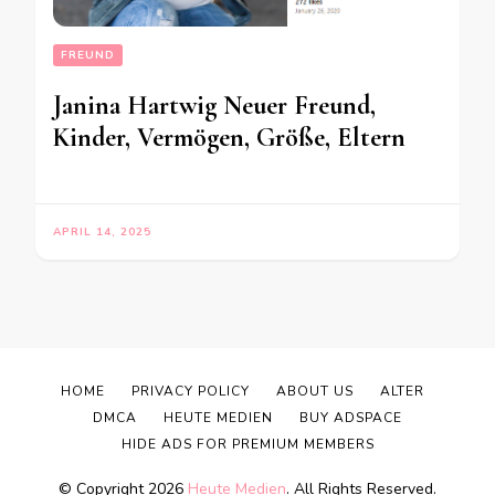
FREUND
Janina Hartwig Neuer Freund,
Kinder, Vermögen, Größe, Eltern
APRIL 14, 2025
HOME
PRIVACY POLICY
ABOUT US
ALTER
DMCA
HEUTE MEDIEN
BUY ADSPACE
HIDE ADS FOR PREMIUM MEMBERS
© Copyright 2026
Heute Medien
. All Rights Reserved.