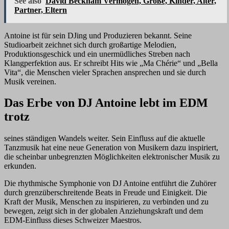
See also
David Beckham Vermögen, Größe, Kinder, Alter,
Partner, Eltern
Antoine ist für sein DJing und Produzieren bekannt. Seine
Studioarbeit zeichnet sich durch großartige Melodien,
Produktionsgeschick und ein unermüdliches Streben nach
Klangperfektion aus. Er schreibt Hits wie „Ma Chérie“ und „Bella
Vita“, die Menschen vieler Sprachen ansprechen und sie durch
Musik vereinen.
Das Erbe von DJ Antoine lebt im EDM
trotz
seines ständigen Wandels weiter. Sein Einfluss auf die aktuelle
Tanzmusik hat eine neue Generation von Musikern dazu inspiriert,
die scheinbar unbegrenzten Möglichkeiten elektronischer Musik zu
erkunden.
Die rhythmische Symphonie von DJ Antoine entführt die Zuhörer
durch grenzüberschreitende Beats in Freude und Einigkeit. Die
Kraft der Musik, Menschen zu inspirieren, zu verbinden und zu
bewegen, zeigt sich in der globalen Anziehungskraft und dem
EDM-Einfluss dieses Schweizer Maestros.