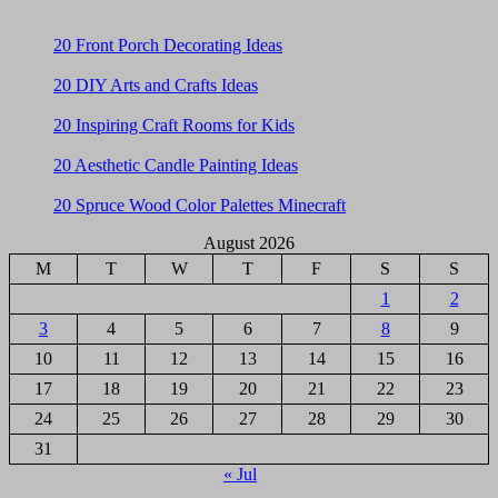
20 Front Porch Decorating Ideas
20 DIY Arts and Crafts Ideas
20 Inspiring Craft Rooms for Kids
20 Aesthetic Candle Painting Ideas
20 Spruce Wood Color Palettes Minecraft
August 2026
M
T
W
T
F
S
S
1
2
3
4
5
6
7
8
9
10
11
12
13
14
15
16
17
18
19
20
21
22
23
24
25
26
27
28
29
30
31
« Jul