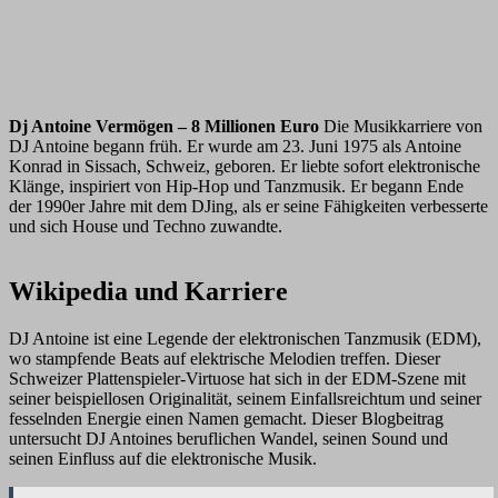
Dj Antoine Vermögen – 8 Millionen Euro
Die Musikkarriere von
DJ Antoine begann früh. Er wurde am 23. Juni 1975 als Antoine
Konrad in Sissach, Schweiz, geboren. Er liebte sofort elektronische
Klänge, inspiriert von Hip-Hop und Tanzmusik. Er begann Ende
der 1990er Jahre mit dem DJing, als er seine Fähigkeiten verbesserte
und sich House und Techno zuwandte.
Wikipedia und Karriere
DJ Antoine ist eine Legende der elektronischen Tanzmusik (EDM),
wo stampfende Beats auf elektrische Melodien treffen. Dieser
Schweizer Plattenspieler-Virtuose hat sich in der EDM-Szene mit
seiner beispiellosen Originalität, seinem Einfallsreichtum und seiner
fesselnden Energie einen Namen gemacht. Dieser Blogbeitrag
untersucht DJ Antoines beruflichen Wandel, seinen Sound und
seinen Einfluss auf die elektronische Musik.