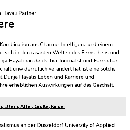
ere
Kombination aus Charme, Intelligenz und einem
e, sich in den rasanten Welten des Fernsehens und
ja Hayali, ein deutscher Journalist und Fernseher,
haft unwiderruflich verändert hat, ist eine solche
it Dunja Hayalis Leben und Karriere und
 ihre erheblichen Auswirkungen auf das Geschäft.
 Eltern, Alter, Größe, Kinder
rnalismus an der Düsseldorf University of Applied