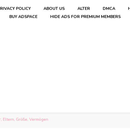
RIVACY POLICY
ABOUT US
ALTER
DMCA
BUY ADSPACE
HIDE ADS FOR PREMIUM MEMBERS
er, Eltern, Größe, Vermögen