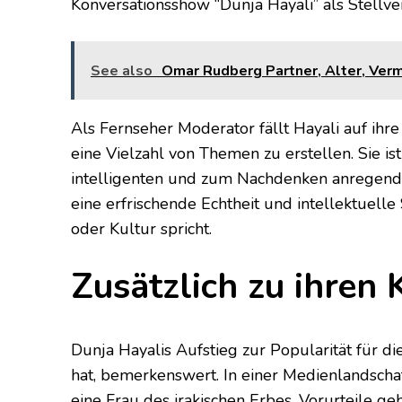
Konversationsshow “Dunja Hayali” als Stellver
See also
Omar Rudberg Partner, Alter, Verm
Als Fernseher Moderator fällt Hayali auf ih
eine Vielzahl von Themen zu erstellen. Sie is
intelligenten und zum Nachdenken anregende
eine erfrischende Echtheit und intellektuelle 
oder Kultur spricht.
Zusätzlich zu ihren 
Dunja Hayalis Aufstieg zur Popularität für di
hat, bemerkenswert. In einer Medienlandschaf
eine Frau des irakischen Erbes, Vorurteile 