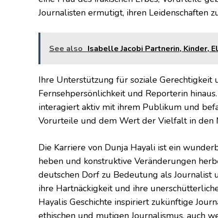
Journalisten ermutigt, ihren Leidenschaften z
See also
Isabelle Jacobi Partnerin, Kinder, 
Ihre Unterstützung für soziale Gerechtigkeit u
Fernsehpersönlichkeit und Reporterin hinaus.
interagiert aktiv mit ihrem Publikum und befa
Vorurteile und dem Wert der Vielfalt in den
Die Karriere von Dunja Hayali ist ein wunderb
heben und konstruktive Veränderungen herbei
deutschen Dorf zu Bedeutung als Journalist u
ihre Hartnäckigkeit und ihre unerschütterlic
Hayalis Geschichte inspiriert zukünftige Journ
ethischen und mutigen Journalismus, auch we