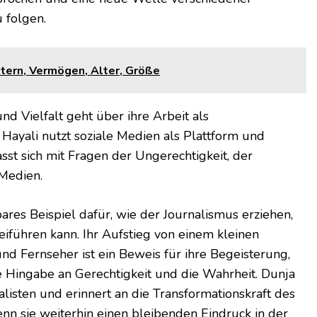
u folgen.
Eltern, Vermögen, Alter, Größe
nd Vielfalt geht über ihre Arbeit als
 Hayali nutzt soziale Medien als Plattform und
sst sich mit Fragen der Ungerechtigkeit, der
 Medien.
ares Beispiel dafür, wie der Journalismus erziehen,
führen kann. Ihr Aufstieg von einem kleinen
nd Fernseher ist ein Beweis für ihre Begeisterung,
he Hingabe an Gerechtigkeit und die Wahrheit. Dunja
alisten und erinnert an die Transformationskraft des
nn sie weiterhin einen bleibenden Eindruck in der