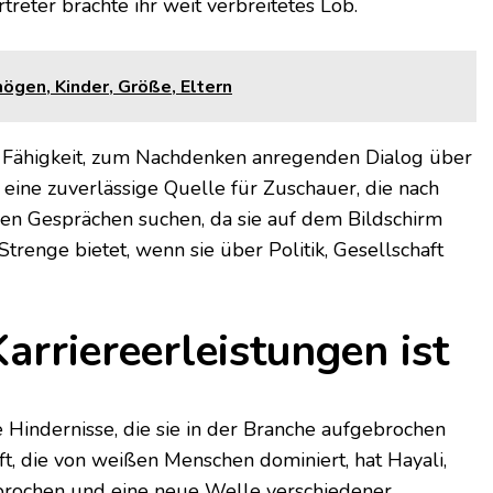
treter brachte ihr weit verbreitetes Lob.
ögen, Kinder, Größe, Eltern
re Fähigkeit, zum Nachdenken anregenden Dialog über
t eine zuverlässige Quelle für Zuschauer, die nach
n Gesprächen suchen, da sie auf dem Bildschirm
Strenge bietet, wenn sie über Politik, Gesellschaft
Karriereerleistungen ist
e Hindernisse, die sie in der Branche aufgebrochen
t, die von weißen Menschen dominiert, hat Hayali,
gebrochen und eine neue Welle verschiedener