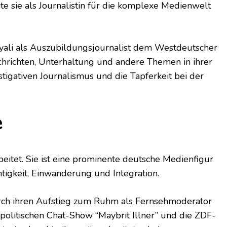
e sie als Journalistin für die komplexe Medienwelt
ayali als Auszubildungsjournalist dem Westdeutscher
hrichten, Unterhaltung und andere Themen in ihrer
stigativen Journalismus und die Tapferkeit bei der
e
eitet. Sie ist eine prominente deutsche Medienfigur
htigkeit, Einwanderung und Integration.
urch ihren Aufstieg zum Ruhm als Fernsehmoderator
politischen Chat-Show “Maybrit Illner” und die ZDF-