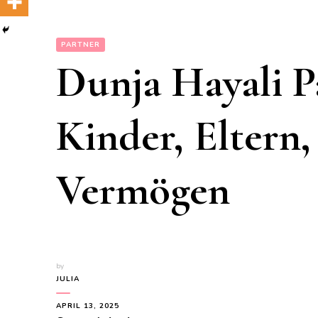
PARTNER
Dunja Hayali Pa
Kinder, Eltern
Vermögen
by
JULIA
APRIL 13, 2025