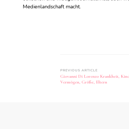
Medienlandschaft macht.
Post
PREVIOUS ARTICLE
Giovanni Di Lorenzo Krankheit, Kind
Navigation
Vermögen, Größe, Eltern