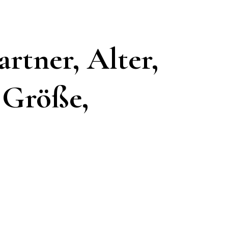
rtner, Alter,
, Größe,