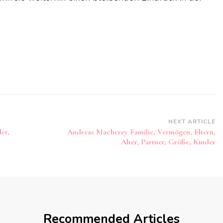
NEXT ARTICLE
er,
Andreas Macherey Familie, Vermögen, Eltern,
Alter, Partner, Größe, Kinder
Recommended Articles