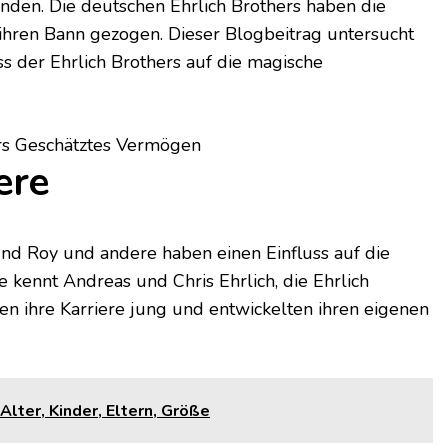
nden. Die deutschen Ehrlich Brothers haben die
 ihren Bann gezogen. Dieser Blogbeitrag untersucht
ss der Ehrlich Brothers auf die magische
ere
und Roy und andere haben einen Einfluss auf die
kennt Andreas und Chris Ehrlich, die Ehrlich
n ihre Karriere jung und entwickelten ihren eigenen
lter, Kinder, Eltern, Größe