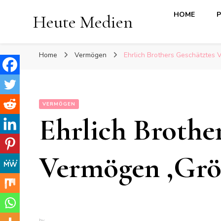
HOME
P
Heute Medien
Home
Vermögen
Ehrlich Brothers Geschätztes V
VERMÖGEN
Ehrlich Brothe
Vermögen ,Größ
by