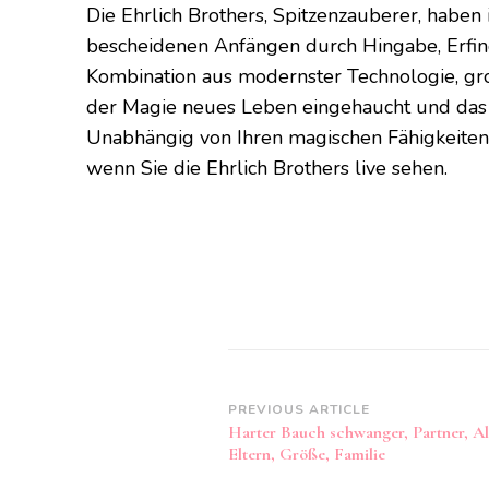
Die Ehrlich Brothers, Spitzenzauberer, haben 
bescheidenen Anfängen durch Hingabe, Erfi
Kombination aus modernster Technologie, gr
der Magie neues Leben eingehaucht und das
Unabhängig von Ihren magischen Fähigkeiten 
wenn Sie die Ehrlich Brothers live sehen.
Post
PREVIOUS ARTICLE
Harter Bauch schwanger, Partner, Alt
Navigation
Eltern, Größe, Familie