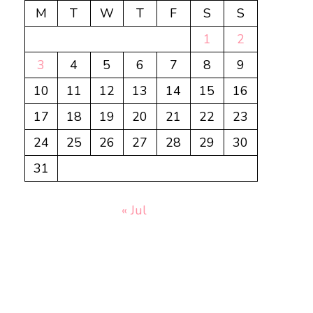
M
T
W
T
F
S
S
1
2
3
4
5
6
7
8
9
10
11
12
13
14
15
16
17
18
19
20
21
22
23
24
25
26
27
28
29
30
31
« Jul