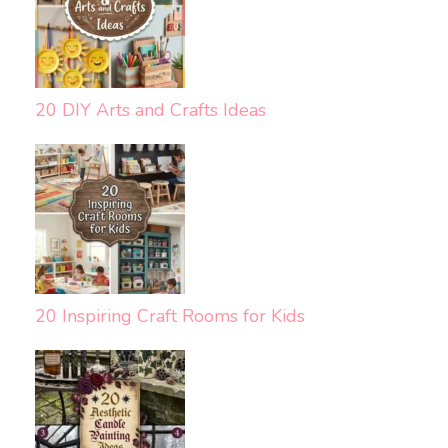
20 DIY Arts and Crafts Ideas
20 Inspiring Craft Rooms for Kids