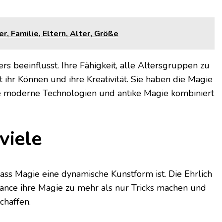
, Familie, Eltern, Alter, Größe
s beeinflusst. Ihre Fähigkeit, alle Altersgruppen zu
 ihr Können und ihre Kreativität. Sie haben die Magie
ie moderne Technologien und antike Magie kombiniert
viele
ass Magie eine dynamische Kunstform ist. Die Ehrlich
ance ihre Magie zu mehr als nur Tricks machen und
chaffen.