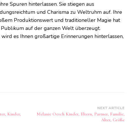
ihre Spuren hinterlassen. Sie stiegen aus
ndungsreichtum und Charisma zu Weltruhm auf. Ihre
oßem Produktionswert und traditioneller Magie hat
 Publikum auf der ganzen Welt überzeugt.
wird es Ihnen großartige Erinnerungen hinterlassen,
NEXT ARTICLE
er, Kinder,
Melanie Oesch Kinder, Eltern, Partner, Familie,
Alter, Größe