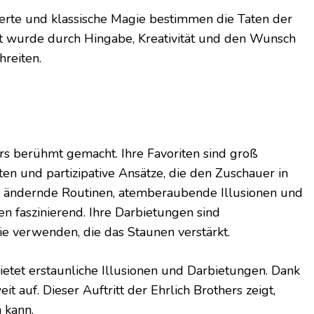
rte und klassische Magie bestimmen die Taten der
eit wurde durch Hingabe, Kreativität und den Wunsch
hreiten.
hers berühmt gemacht. Ihre Favoriten sind groß
en und partizipative Ansätze, die den Zuschauer in
ell ändernde Routinen, atemberaubende Illusionen und
 faszinierend. Ihre Darbietungen sind
e verwenden, die das Staunen verstärkt.
 bietet erstaunliche Illusionen und Darbietungen. Dank
it auf. Dieser Auftritt der Ehrlich Brothers zeigt,
 kann.