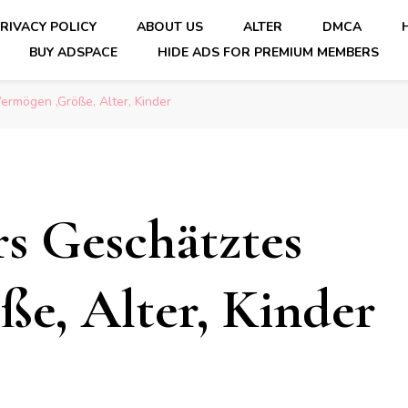
RIVACY POLICY
ABOUT US
ALTER
DMCA
BUY ADSPACE
HIDE ADS FOR PREMIUM MEMBERS
ermögen ,Größe, Alter, Kinder
rs Geschätztes
e, Alter, Kinder