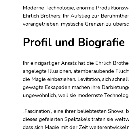
Moderne Technologie, enorme Produktionswe
Ehrlich Brothers. Ihr Aufstieg zur Berühmth
vorangetrieben, mystische Grenzen zu übersc
Profil und Biografie
Ihr einzigartiger Ansatz hat die Ehrlich Brot
angelegte Illusionen, atemberaubende Flucht
die Magie einbeziehen. Levitation, sich schn
gewagte Eskapaden machen ihre Darbietungen
ungewöhnlich, weil sie modernste Technologi
„Fascination“, eine ihrer beliebtesten Shows,
dieses gefeierten Spektakels traten sie weltwe
dass sich Magie mit der Zeit weiterentwickeln