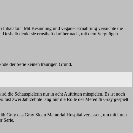
rem Inhalator.“ Mit Besinnung und veganer Ernährung versuchte die
st. Deshalb denkt sie ernsthaft darüber nach, mit dem Vergnügen
Ende der Serie keinen traurigen Grund.
d die Schauspielerin nur in acht Auftritten mitspielen. Es ist noch
o fast zwei Jahrzehnte lang nur die Rolle der Meredith Gray gespielt
redith Gray das Gray Sloan Memorial Hospital verlassen, um mit ihren
r Serie.