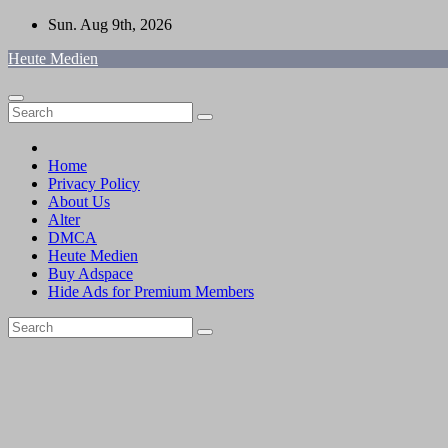
Skip
Sun. Aug 9th, 2026
to
Heute Medien
content
Home
Privacy Policy
About Us
Alter
DMCA
Heute Medien
Buy Adspace
Hide Ads for Premium Members