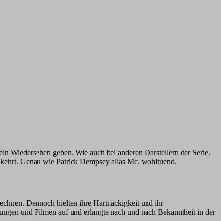
 ein Wiedersehen geben. Wie auch bei anderen Darstellern der Serie.
ckgekehrt. Genau wie Patrick Dempsey alias Mc. wohltuend.
echnen. Dennoch hielten ihre Hartnäckigkeit und ihr
ndungen und Filmen auf und erlangte nach und nach Bekanntheit in der