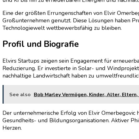
Eine der größten Errungenschaften von Elvir Omerbego
Großunternehmen genutzt. Diese Lösungen haben Proze
Technologiewelt wettbewerbsfähig zu bleiben.
Profil und Biografie
Elvirs Startups zeigen sein Engagement für erneuerb
Reduzierung. Er investierte in Solar- und Windproje
nachhaltige Landwirtschaft haben zu umweltfreundl
See also
Bob Marley Vermögen, Kinder, Alter, Eltern,
Der unternehmerische Erfolg von Elvir Omerbegovic hat
Gesundheits- und Bildungsorganisationen. Aktiver Ph
Herzen.