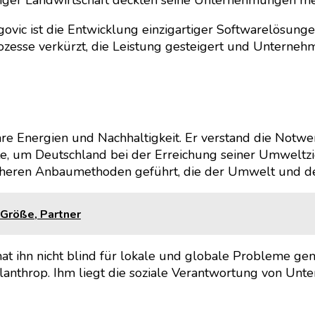
vic ist die Entwicklung einzigartiger Softwarelösunge
sse verkürzt, die Leistung gesteigert und Unternehme
are Energien und Nachhaltigkeit. Er verstand die Not
kte, um Deutschland bei der Erreichung seiner Umwelt
icheren Anbaumethoden geführt, die der Umwelt und d
 Größe, Partner
 ihn nicht blind für lokale und globale Probleme gemac
ilanthrop. Ihm liegt die soziale Verantwortung von U