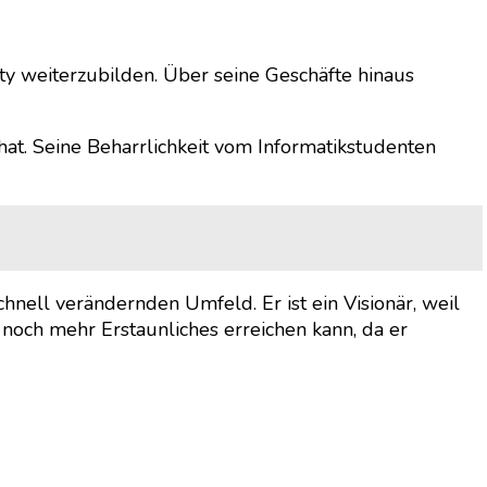
y weiterzubilden. Über seine Geschäfte hinaus
hat. Seine Beharrlichkeit vom Informatikstudenten
chnell verändernden Umfeld. Er ist ein Visionär, weil
noch mehr Erstaunliches erreichen kann, da er