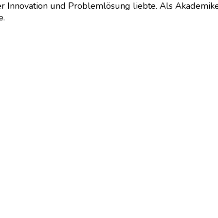
 er Innovation und Problemlösung liebte. Als Akademiker
e.