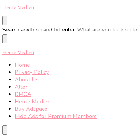
Heute Medien
Looking
Search anything and hit enter.
for
Something?
Heute Medien
Home
Privacy Policy
About Us
Alter
DMCA
Heute Medien
Buy Adspace
Hide Ads for Premium Members