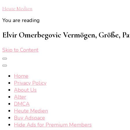
Heute Medien
You are reading
Elvir Omerbegovic Vermögen, Größe, Part
Skip to Content
Home
Privacy Policy
About Us
Alter
DMCA
Heute Medien
Buy Adspace
Hide Ads for Premium Members