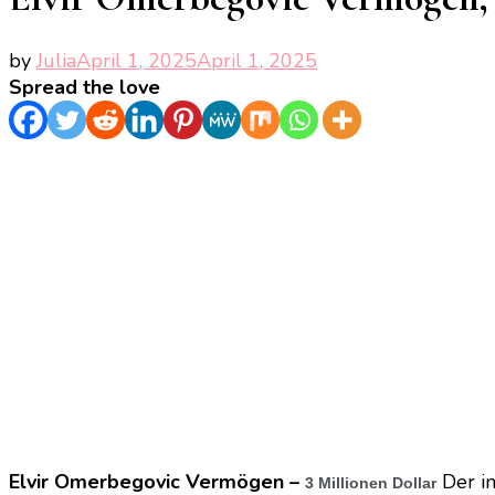
by
Julia
April 1, 2025
April 1, 2025
Spread the love
Elvir Omerbegovic Vermögen –
Der i
3 Millionen Dollar