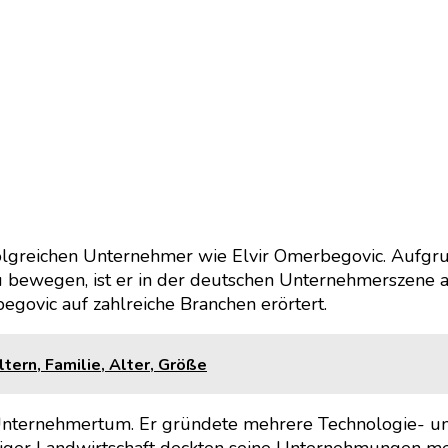
folgreichen Unternehmer wie Elvir Omerbegovic. Aufgrun
zu bewegen, ist er in der deutschen Unternehmerszene 
egovic auf zahlreiche Branchen erörtert.
tern, Familie, Alter, Größe
 Unternehmertum. Er gründete mehrere Technologie- u
ltiger Landwirtschaft deckten seine Unternehmungen m