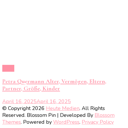
Alter
Petra Quermann Alter, Vermögen, Eltern,
Partner, Größe, Kinder
April 16, 2025
April 16, 2025
© Copyright 2026
Heute Medien
. All Rights
Reserved.
Blossom Pin | Developed By
Blossom
Themes
. Powered by
WordPress
.
Privacy Policy