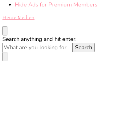
Hide Ads for Premium Members
Heute Medien
Looking
Search anything and hit enter.
for
Something?