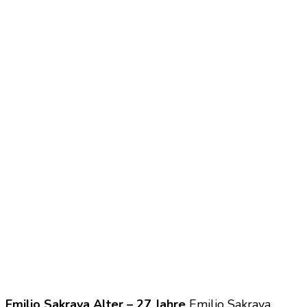
Emilio Sakraya Alter – 27 Jahre
Emilio Sakraya