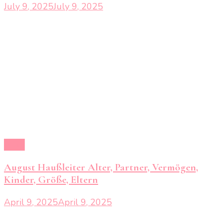
July 9, 2025
July 9, 2025
Alter
August Haußleiter Alter, Partner, Vermögen,
Kinder, Größe, Eltern
April 9, 2025
April 9, 2025