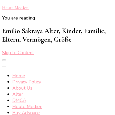
Heute Medien
You are reading
Emilio Sakraya Alter, Kinder, Familie,
Eltern, Vermögen, Größe
Skip to Content
Home
Privacy Policy
About Us
Alter
DMCA
Heute Medien
Buy Adspace