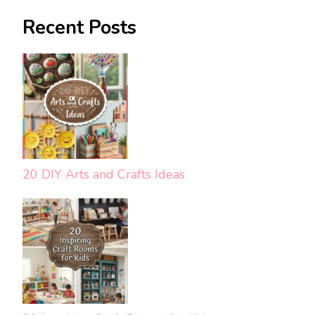
Recent Posts
20 DIY Arts and Crafts Ideas