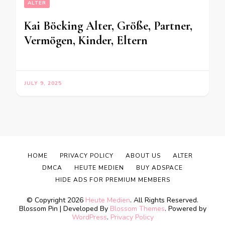
ALTER
Kai Böcking Alter, Größe, Partner,
Vermögen, Kinder, Eltern
JULY 9, 2025
HOME
PRIVACY POLICY
ABOUT US
ALTER
DMCA
HEUTE MEDIEN
BUY ADSPACE
HIDE ADS FOR PREMIUM MEMBERS
© Copyright 2026
Heute Medien
. All Rights Reserved.
Blossom Pin | Developed By
Blossom Themes
. Powered by
WordPress
.
Privacy Policy