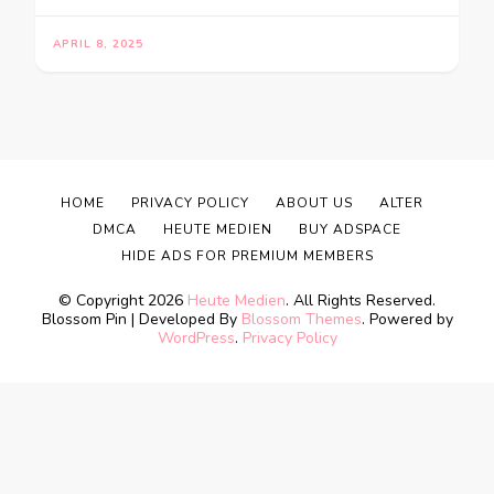
APRIL 8, 2025
HOME
PRIVACY POLICY
ABOUT US
ALTER
DMCA
HEUTE MEDIEN
BUY ADSPACE
HIDE ADS FOR PREMIUM MEMBERS
© Copyright 2026
Heute Medien
. All Rights Reserved.
Blossom Pin | Developed By
Blossom Themes
. Powered by
WordPress
.
Privacy Policy