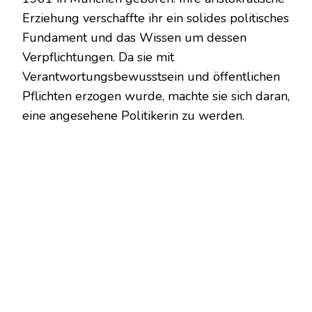
Erziehung verschaffte ihr ein solides politisches
Fundament und das Wissen um dessen
Verpflichtungen. Da sie mit
Verantwortungsbewusstsein und öffentlichen
Pflichten erzogen wurde, machte sie sich daran,
eine angesehene Politikerin zu werden.