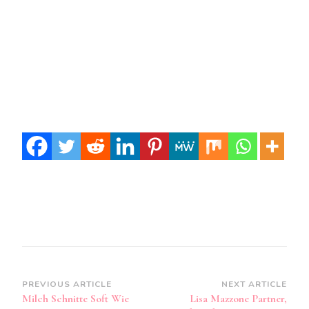
Post
PREVIOUS ARTICLE
NEXT ARTICLE
Milch Schnitte Soft Wie
Lisa Mazzone Partner,
Navigation