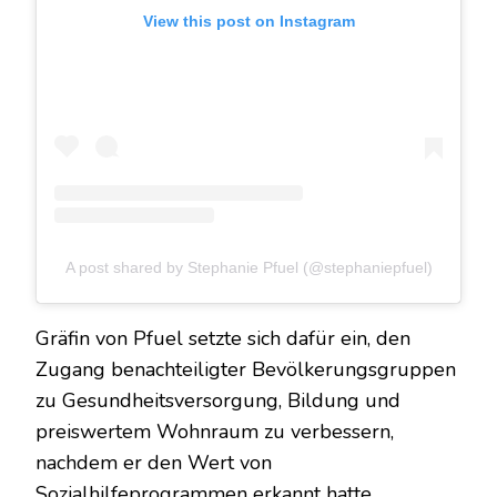
View this post on Instagram
A post shared by Stephanie Pfuel (@stephaniepfuel)
Gräfin von Pfuel setzte sich dafür ein, den
Zugang benachteiligter Bevölkerungsgruppen
zu Gesundheitsversorgung, Bildung und
preiswertem Wohnraum zu verbessern,
nachdem er den Wert von
Sozialhilfeprogrammen erkannt hatte.