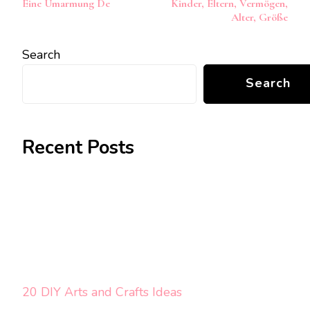
Eine Umarmung De
Kinder, Eltern, Vermögen,
Alter, Größe
Search
Search
Recent Posts
20 DIY Arts and Crafts Ideas