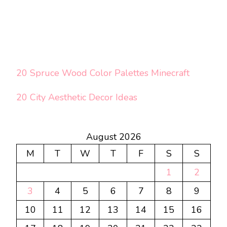
20 Spruce Wood Color Palettes Minecraft
20 City Aesthetic Decor Ideas
August 2026
M
T
W
T
F
S
S
1
2
3
4
5
6
7
8
9
10
11
12
13
14
15
16