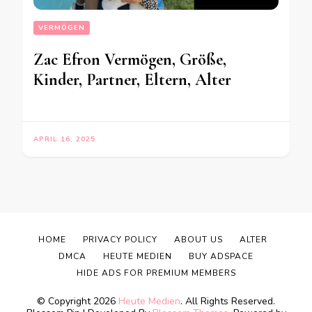
VERMÖGEN
Zac Efron Vermögen, Größe,
Kinder, Partner, Eltern, Alter
APRIL 16, 2025
HOME
PRIVACY POLICY
ABOUT US
ALTER
DMCA
HEUTE MEDIEN
BUY ADSPACE
HIDE ADS FOR PREMIUM MEMBERS
© Copyright 2026
Heute Medien
. All Rights Reserved.