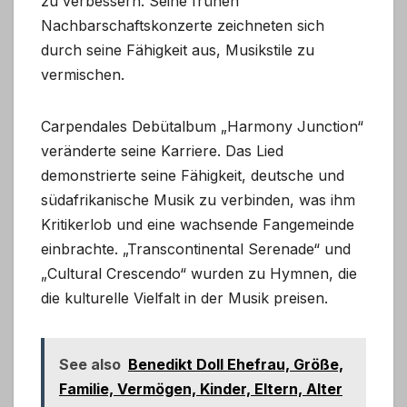
zu verbessern. Seine frühen
Nachbarschaftskonzerte zeichneten sich
durch seine Fähigkeit aus, Musikstile zu
vermischen.
Carpendales Debütalbum „Harmony Junction“
veränderte seine Karriere. Das Lied
demonstrierte seine Fähigkeit, deutsche und
südafrikanische Musik zu verbinden, was ihm
Kritikerlob und eine wachsende Fangemeinde
einbrachte. „Transcontinental Serenade“ und
„Cultural Crescendo“ wurden zu Hymnen, die
die kulturelle Vielfalt in der Musik preisen.
See also
Benedikt Doll Ehefrau, Größe,
Familie, Vermögen, Kinder, Eltern, Alter