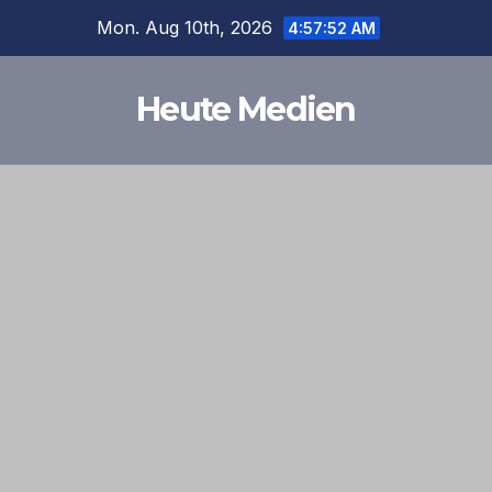
Skip
Mon. Aug 10th, 2026
4:57:52 AM
to
content
Heute Medien