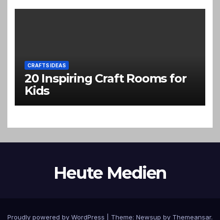
CRAFTS IDEAS
20 Inspiring Craft Rooms for
Kids
Heute Medien
Proudly powered by WordPress
|
Theme:
Newsup
by
Themeansar
.