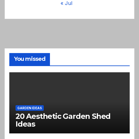
« Jul
You missed
GARDEN IDEAS
20 Aesthetic Garden Shed
Ideas