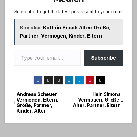
Subscribe to get the latest posts sent to your email.
See also
Kathrin Bösch Alter: Größe,
Partner, Vermögen, Kinder, Eltern
Type your email…
Subscribe
Andreas Scheuer
Hein Simons
Post
Vermögen, Eltern,
Vermögen, Größe,
Größe, Partner,
Alter, Partner, Eltern
navigation
Kinder, Alter