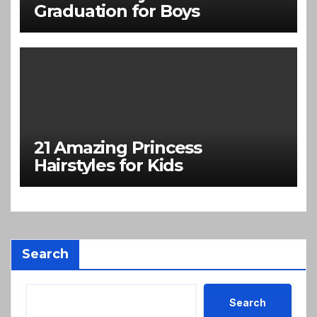
Graduation for Boys
21 Amazing Princess
Hairstyles for Kids
Search
Search