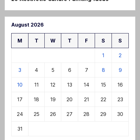
August 2026
M
T
W
T
F
S
S
1
2
3
4
5
6
7
8
9
10
11
12
13
14
15
16
17
18
19
20
21
22
23
24
25
26
27
28
29
30
31