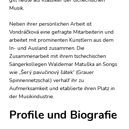
gilt heute als Klassiker der tschechischen
Musik.
Neben ihrer persönlichen Arbeit ist
Vondráčková eine gefragte Mitarbeiterin und
arbeitet mit prominenten Künstlern aus dem
In- und Ausland zusammen. Die
Zusammenarbeit mit ihrem tschechischen
Sängerkollegen Waldemar Matuška an Songs
wie „Šerý pavučinový šátek“ (Grauer
Spinnennetzschal) verhalf ihr zu
Aufmerksamkeit und etablierte ihren Platz in
der Musikindustrie.
Profile und Biografie