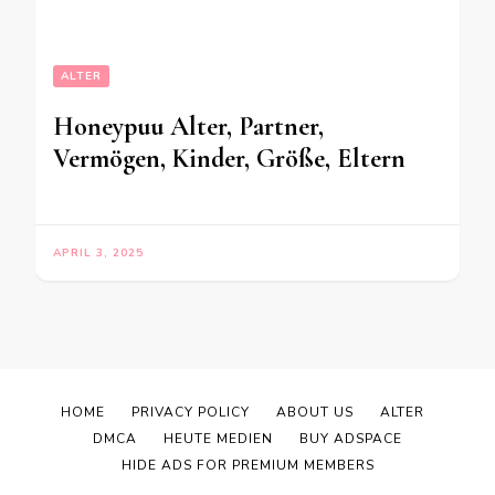
ALTER
Honeypuu Alter, Partner,
Vermögen, Kinder, Größe, Eltern
APRIL 3, 2025
HOME
PRIVACY POLICY
ABOUT US
ALTER
DMCA
HEUTE MEDIEN
BUY ADSPACE
HIDE ADS FOR PREMIUM MEMBERS