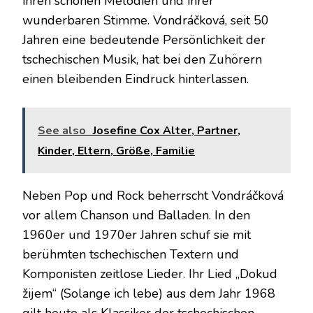
ihren schönen Melodien und ihrer
wunderbaren Stimme. Vondráčková, seit 50
Jahren eine bedeutende Persönlichkeit der
tschechischen Musik, hat bei den Zuhörern
einen bleibenden Eindruck hinterlassen.
See also
Josefine Cox Alter, Partner,
Kinder, Eltern, Größe, Familie
Neben Pop und Rock beherrscht Vondráčková
vor allem Chanson und Balladen. In den
1960er und 1970er Jahren schuf sie mit
berühmten tschechischen Textern und
Komponisten zeitlose Lieder. Ihr Lied „Dokud
žijem“ (Solange ich lebe) aus dem Jahr 1968