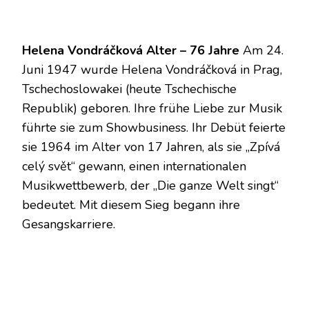
Helena Vondráčková Alter – 76 Jahre
Am 24.
Juni 1947 wurde Helena Vondráčková in Prag,
Tschechoslowakei (heute Tschechische
Republik) geboren. Ihre frühe Liebe zur Musik
führte sie zum Showbusiness. Ihr Debüt feierte
sie 1964 im Alter von 17 Jahren, als sie „Zpívá
celý svět“ gewann, einen internationalen
Musikwettbewerb, der „Die ganze Welt singt“
bedeutet. Mit diesem Sieg begann ihre
Gesangskarriere.