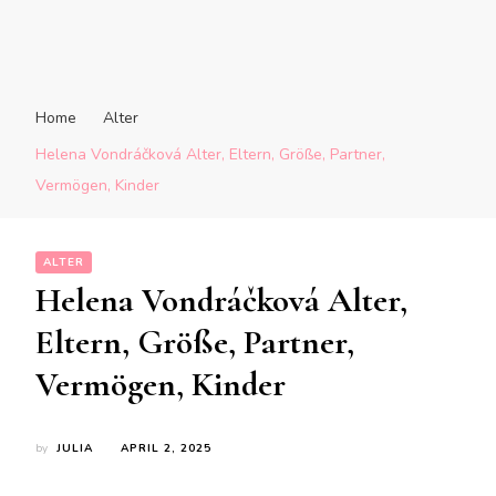
Home
Alter
Helena Vondráčková Alter, Eltern, Größe, Partner,
Vermögen, Kinder
ALTER
Helena Vondráčková Alter,
Eltern, Größe, Partner,
Vermögen, Kinder
by
JULIA
APRIL 2, 2025