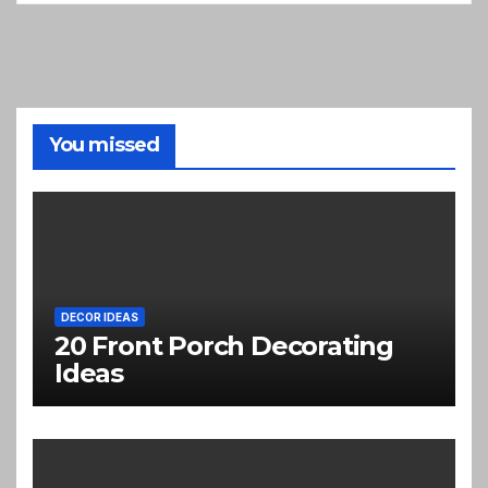
You missed
DECOR IDEAS
20 Front Porch Decorating
Ideas