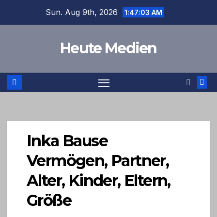
Skip
Sun. Aug 9th, 2026
1:47:04 AM
to
content
Heute Medien
Inka Bause
Vermögen, Partner,
Alter, Kinder, Eltern,
Größe