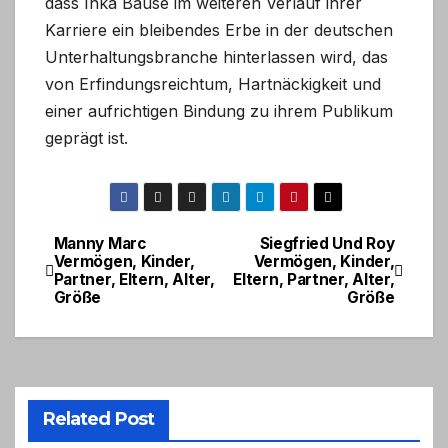
dass Inka Bause im weiteren Verlauf ihrer
Karriere ein bleibendes Erbe in der deutschen
Unterhaltungsbranche hinterlassen wird, das
von Erfindungsreichtum, Hartnäckigkeit und
einer aufrichtigen Bindung zu ihrem Publikum
geprägt ist.
Manny Marc
Siegfried Und Roy
Post
Vermögen, Kinder,
Vermögen, Kinder,
Partner, Eltern, Alter,
Eltern, Partner, Alter,
navigation
Größe
Größe
Related Post