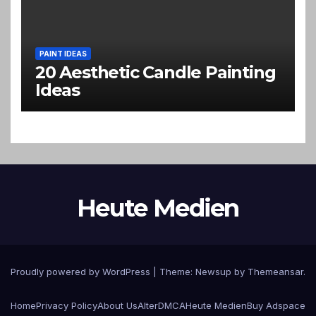
PAINT IDEAS
20 Aesthetic Candle Painting
Ideas
Heute Medien
Proudly powered by WordPress
|
Theme:
Newsup
by
Themeansar
.
Home
Privacy Policy
About Us
Alter
DMCA
Heute Medien
Buy Adspace