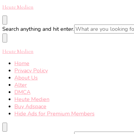
Heute Medien
Looking
Search anything and hit enter.
for
Something?
Heute Medien
Home
Privacy Policy
About Us
Alter
DMCA
Heute Medien
Buy Adspace
Hide Ads for Premium Members