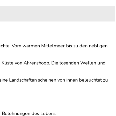
suchte. Vom warmen Mittelmeer bis zu den nebligen
ete Küste von Ahrenshoop. Die tosenden Wellen und
eine Landschaften scheinen von innen beleuchtet zu
und Belohnungen des Lebens.