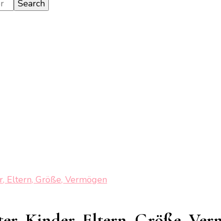
er, Eltern, Größe, Vermögen
ter, Kinder, Eltern, Größe, Ve