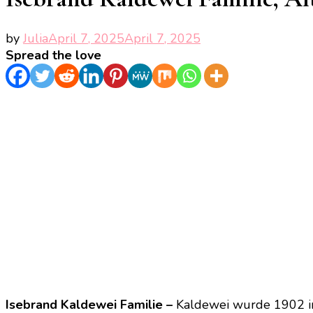
by
Julia
April 7, 2025
April 7, 2025
Spread the love
Isebrand Kaldewei Familie –
Kaldewei wurde 1902 in