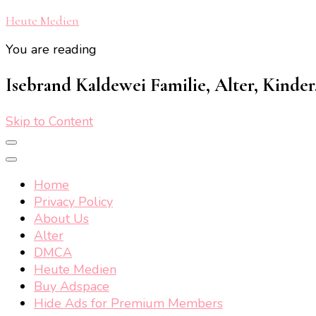
Heute Medien
You are reading
Isebrand Kaldewei Familie, Alter, Kinde
Skip to Content
Home
Privacy Policy
About Us
Alter
DMCA
Heute Medien
Buy Adspace
Hide Ads for Premium Members