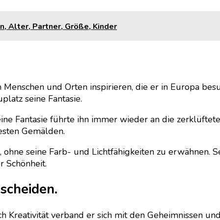
, Alter, Partner, Größe, Kinder
n Menschen und Orten inspirieren, die er in Europa be
latz seine Fantasie.
eine Fantasie führte ihn immer wieder an die zerklüft
testen Gemälden.
, ohne seine Farb- und Lichtfähigkeiten zu erwähnen. S
r Schönheit.
escheiden.
urch Kreativität verband er sich mit den Geheimnissen 