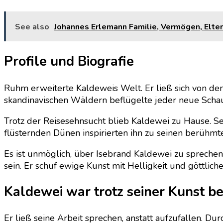
See also
Johannes Erlemann Familie, Vermögen, Eltern
Profile und Biografie
Ruhm erweiterte Kaldeweis Welt. Er ließ sich von de
skandinavischen Wäldern beflügelte jeder neue Schaup
Trotz der Reisesehnsucht blieb Kaldewei zu Hause. S
flüsternden Dünen inspirierten ihn zu seinen berühm
Es ist unmöglich, über Isebrand Kaldewei zu sprechen
sein. Er schuf ewige Kunst mit Helligkeit und göttliche
Kaldewei war trotz seiner Kunst b
Er ließ seine Arbeit sprechen, anstatt aufzufallen. D