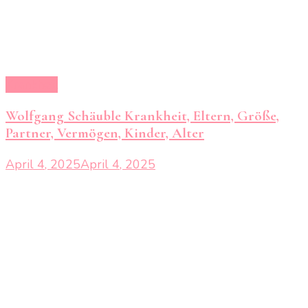
Krankheit
Wolfgang Schäuble Krankheit, Eltern, Größe,
Partner, Vermögen, Kinder, Alter
April 4, 2025
April 4, 2025