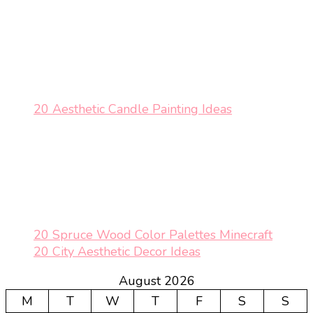
20 Aesthetic Candle Painting Ideas
20 Spruce Wood Color Palettes Minecraft
20 City Aesthetic Decor Ideas
August 2026
M
T
W
T
F
S
S