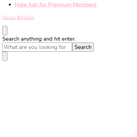
Hide Ads for Premium Members
Heute Medien
Looking
Search anything and hit enter.
for
Something?