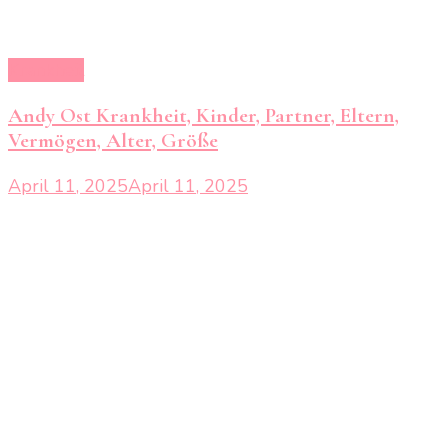
Krankheit
Andy Ost Krankheit, Kinder, Partner, Eltern,
Vermögen, Alter, Größe
April 11, 2025
April 11, 2025