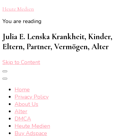
Heute Medien
You are reading
Julia E. Lenska Krankheit, Kinder,
Eltern, Partner, Vermögen, Alter
Skip to Content
Home
Privacy Policy
About Us
Alter
DMCA
Heute Medien
Buy Adspace