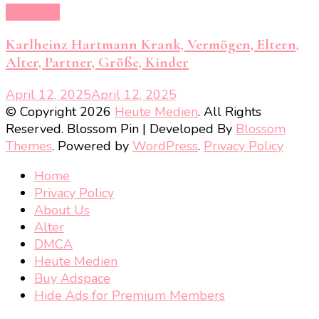
Krankheit
Karlheinz Hartmann Krank, Vermögen, Eltern,
Alter, Partner, Größe, Kinder
April 12, 2025
April 12, 2025
© Copyright 2026
Heute Medien
. All Rights
Reserved.
Blossom Pin | Developed By
Blossom
Themes
. Powered by
WordPress
.
Privacy Policy
Home
Privacy Policy
About Us
Alter
DMCA
Heute Medien
Buy Adspace
Hide Ads for Premium Members