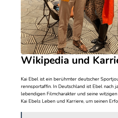
Wikipedia und Karri
Kai Ebel ist ein berühmter deutscher Sportjour
rennsportaffin. In Deutschland ist Ebel nach 
lebendigen Filmcharakter und seine witzige
Kai Ebels Leben und Karriere, um seinen Erf