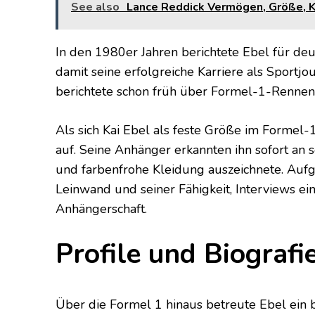
See also
Lance Reddick Vermögen, Größe, Kin
In den 1980er Jahren berichtete Ebel für d
damit seine erfolgreiche Karriere als Sportjo
berichtete schon früh über Formel-1-Rennen 
Als sich Kai Ebel als feste Größe im Formel-1
auf. Seine Anhänger erkannten ihn sofort an s
und farbenfrohe Kleidung auszeichnete. Aufg
Leinwand und seiner Fähigkeit, Interviews ei
Anhängerschaft.
Profile und Biografi
Über die Formel 1 hinaus betreute Ebel ein 