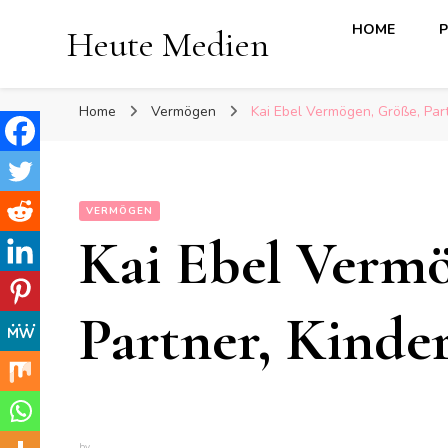
HOME
P
Heute Medien
Home
Vermögen
Kai Ebel Vermögen, Größe, Partn
VERMÖGEN
Kai Ebel Verm
Partner, Kinder
by