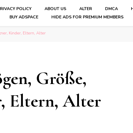
RIVACY POLICY
ABOUT US
ALTER
DMCA
BUY ADSPACE
HIDE ADS FOR PREMIUM MEMBERS
er, Kinder, Eltern, Alter
ögen, Größe,
, Eltern, Alter