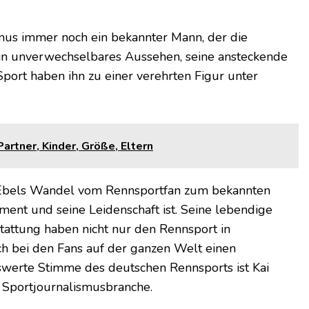
mus immer noch ein bekannter Mann, der die
ein unverwechselbares Aussehen, seine ansteckende
ort haben ihn zu einer verehrten Figur unter
artner, Kinder, Größe, Eltern
i Ebels Wandel vom Rennsportfan zum bekannten
ment und seine Leidenschaft ist. Seine lebendige
stattung haben nicht nur den Rennsport in
h bei den Fans auf der ganzen Welt einen
nswerte Stimme des deutschen Rennsports ist Kai
r Sportjournalismusbranche.