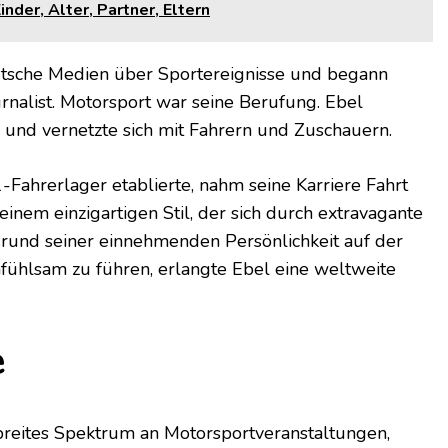
der, Alter, Partner, Eltern
eutsche Medien über Sportereignisse und begann
urnalist. Motorsport war seine Berufung. Ebel
und vernetzte sich mit Fahrern und Zuschauern.
-Fahrerlager etablierte, nahm seine Karriere Fahrt
einem einzigartigen Stil, der sich durch extravagante
rund seiner einnehmenden Persönlichkeit auf der
nfühlsam zu führen, erlangte Ebel eine weltweite
e
breites Spektrum an Motorsportveranstaltungen,