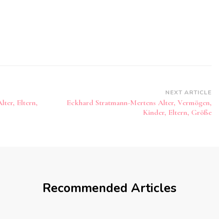
NEXT ARTICLE
ter, Eltern,
Eckhard Stratmann-Mertens Alter, Vermögen,
Kinder, Eltern, Größe
Recommended Articles