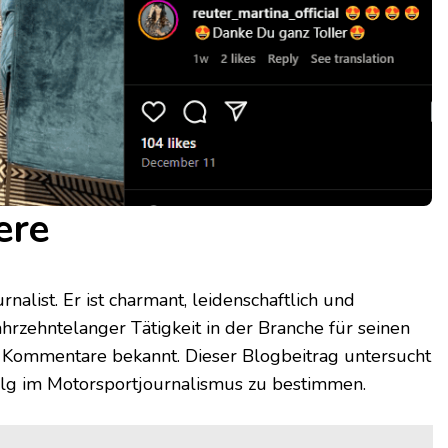
ere
nalist. Er ist charmant, leidenschaftlich und
jahrzehntelanger Tätigkeit in der Branche für seinen
n Kommentare bekannt. Dieser Blogbeitrag untersucht
olg im Motorsportjournalismus zu bestimmen.