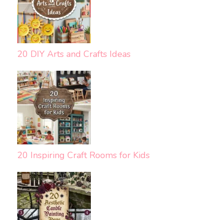
20 DIY Arts and Crafts Ideas
20 Inspiring Craft Rooms for Kids