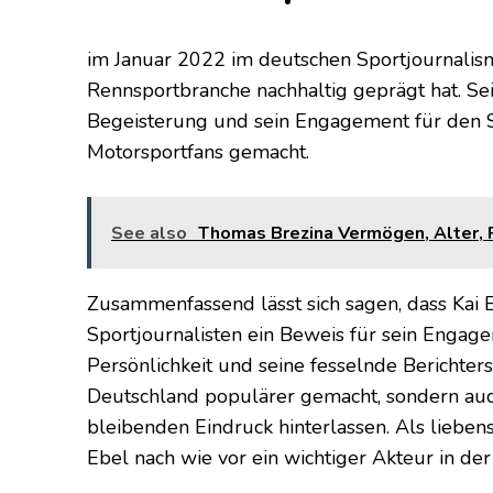
im Januar 2022 im deutschen Sportjournalis
Rennsportbranche nachhaltig geprägt hat. S
Begeisterung und sein Engagement für den Sp
Motorsportfans gemacht.
See also
Thomas Brezina Vermögen, Alter, P
Zusammenfassend lässt sich sagen, dass Ka
Sportjournalisten ein Beweis für sein Engage
Persönlichkeit und seine fesselnde Berichter
Deutschland populärer gemacht, sondern auc
bleibenden Eindruck hinterlassen. Als liebe
Ebel nach wie vor ein wichtiger Akteur in de