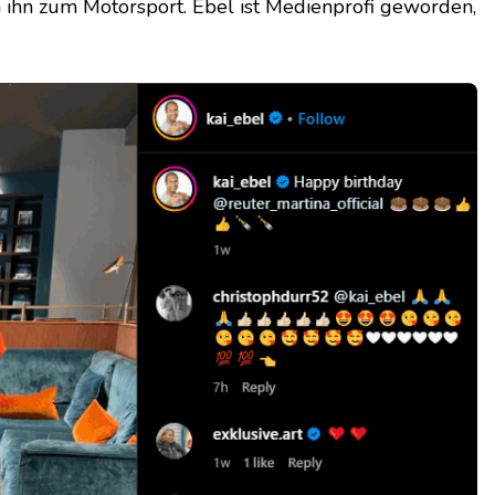
 ihn zum Motorsport. Ebel ist Medienprofi geworden,