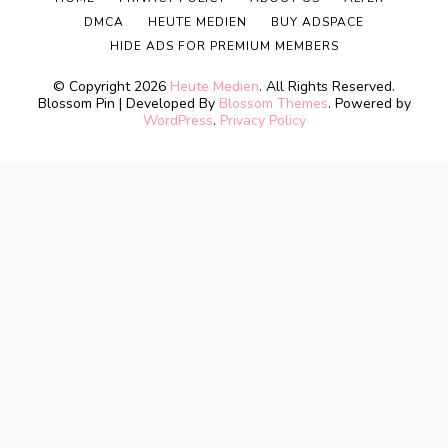
DMCA
HEUTE MEDIEN
BUY ADSPACE
HIDE ADS FOR PREMIUM MEMBERS
© Copyright 2026
Heute Medien
. All Rights Reserved.
Blossom Pin | Developed By
Blossom Themes
. Powered by
WordPress
.
Privacy Policy