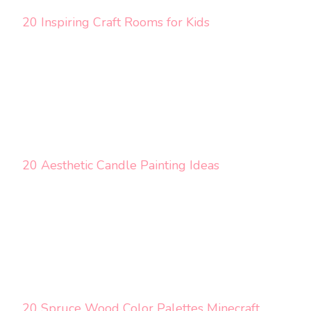
20 Inspiring Craft Rooms for Kids
20 Aesthetic Candle Painting Ideas
20 Spruce Wood Color Palettes Minecraft