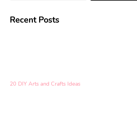
Recent Posts
20 DIY Arts and Crafts Ideas