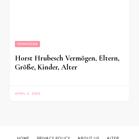
VERMÖGEN
Horst Hrubesch Vermögen, Eltern,
Größe, Kinder, Alter
APRIL 3, 2025
HOME
PRIVACY POLICY
ABOUT US
ALTER