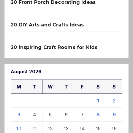
20 Front Porch Decorating Ideas
20 DIY Arts and Crafts Ideas
20 Inspiring Craft Rooms for Kids
August 2026
M
T
W
T
F
S
S
1
2
3
4
5
6
7
8
9
10
11
12
13
14
15
16