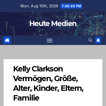
Skip
Mon. Aug 10th, 2026
7:48:46 PM
to
content
Heute Medien
Kelly Clarkson
Vermögen, Größe,
Alter, Kinder, Eltern,
Familie