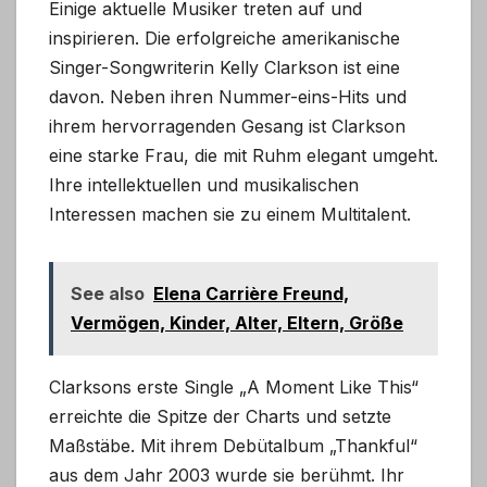
Einige aktuelle Musiker treten auf und
inspirieren. Die erfolgreiche amerikanische
Singer-Songwriterin Kelly Clarkson ist eine
davon. Neben ihren Nummer-eins-Hits und
ihrem hervorragenden Gesang ist Clarkson
eine starke Frau, die mit Ruhm elegant umgeht.
Ihre intellektuellen und musikalischen
Interessen machen sie zu einem Multitalent.
See also
Elena Carrière Freund,
Vermögen, Kinder, Alter, Eltern, Größe
Clarksons erste Single „A Moment Like This“
erreichte die Spitze der Charts und setzte
Maßstäbe. Mit ihrem Debütalbum „Thankful“
aus dem Jahr 2003 wurde sie berühmt. Ihr