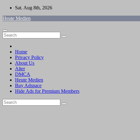
Skip
Sat. Aug 8th, 2026
to
Heute Medien
content
Home
Privacy Policy
About Us
Alter
DMCA
Heute Medien
Buy Adspace
Hide Ads for Premium Members