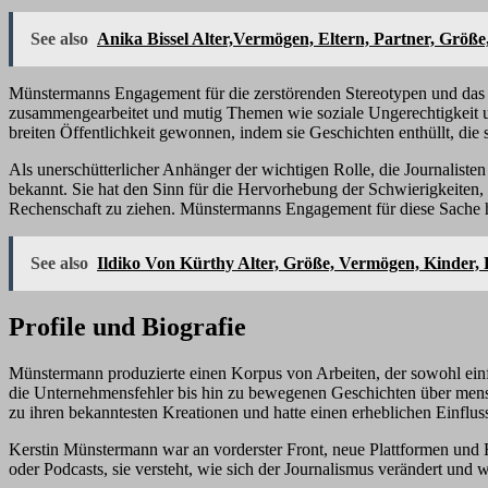
See also
Anika Bissel Alter,Vermögen, Eltern, Partner, Größe
Münstermanns Engagement für die zerstörenden Stereotypen und das Be
zusammengearbeitet und mutig Themen wie soziale Ungerechtigkeit un
breiten Öffentlichkeit gewonnen, indem sie Geschichten enthüllt, die
Als unerschütterlicher Anhänger der wichtigen Rolle, die Journalisten 
bekannt. Sie hat den Sinn für die Hervorhebung der Schwierigkeiten, 
Rechenschaft zu ziehen. Münstermanns Engagement für diese Sache hat 
See also
Ildiko Von Kürthy Alter, Größe, Vermögen, Kinder, 
Profile und Biografie
Münstermann produzierte einen Korpus von Arbeiten, der sowohl einflu
die Unternehmensfehler bis hin zu bewegenen Geschichten über mens
zu ihren bekanntesten Kreationen und hatte einen erheblichen Einflu
Kerstin Münstermann war an vorderster Front, neue Plattformen und F
oder Podcasts, sie versteht, wie sich der Journalismus verändert und w