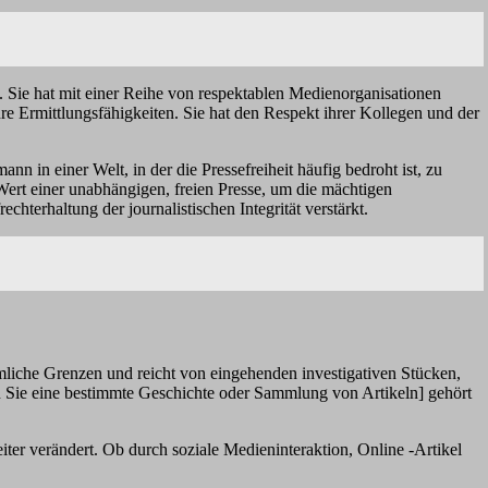
. Sie hat mit einer Reihe von respektablen Medienorganisationen
 Ermittlungsfähigkeiten. Sie hat den Respekt ihrer Kollegen und der
nn in einer Welt, in der die Pressefreiheit häufig bedroht ist, zu
Wert einer unabhängigen, freien Presse, um die mächtigen
terhaltung der journalistischen Integrität verstärkt.
mmliche Grenzen und reicht von eingehenden investigativen Stücken,
 Sie eine bestimmte Geschichte oder Sammlung von Artikeln] gehört
er verändert. Ob durch soziale Medieninteraktion, Online -Artikel