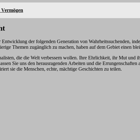
r, Vermögen
ht
 der Entwicklung der folgenden Generation von Wahrheitssuchenden, indem
hwierige Themen zugänglich zu machen, haben auf dem Gebiet einen blei
alisten, die die Welt verbessern wollen. Ihre Ehrlichkeit, ihr Mut und 
assen Sie uns den herausragenden Arbeiten und die Errungenschaften a
iriert sie die Menschen, echte, mächtige Geschichten zu teilen.