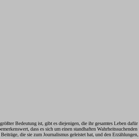
größter Bedeutung ist, gibt es diejenigen, die ihr gesamtes Leben daf
 bemerkenswert, dass es sich um einen standhaften Wahrheitssuchenden
eiträge, die sie zum Journalismus geleistet hat, und den Erzählungen, 