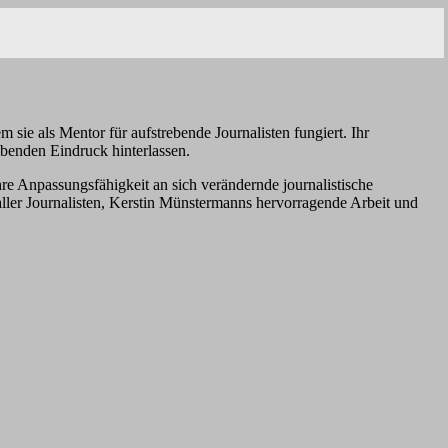
 sie als Mentor für aufstrebende Journalisten fungiert. Ihr
benden Eindruck hinterlassen.
ihre Anpassungsfähigkeit an sich verändernde journalistische
ller Journalisten, Kerstin Münstermanns hervorragende Arbeit und