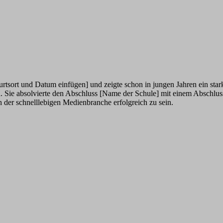
sort und Datum einfügen] und zeigte schon in jungen Jahren ein starke
 Sie absolvierte den Abschluss [Name der Schule] mit einem Abschluss
in der schnelllebigen Medienbranche erfolgreich zu sein.