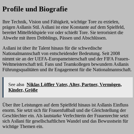
Profile und Biografie
Ihre Technik, Vision und Fähigkeit, wichtige Tore zu erzielen,
prägen Asllanis Stil. Asllani ist eine Konstante auf dem Spielfeld,
bereitet Mittelfeldspiele vor oder schießt Tore. Sie terrorisiert die
Abwehr mit ihren Dribblings, Pässen und Abschlüssen.
Asllani ist über ihr Talent hinaus für die schwedische
Nationalmannschaft von entscheidender Bedeutung. Seit 2008
nimmt sie an der UEFA-Europameisterschaft und der FIFA Frauen-
Weltmeisterschaft teil. Fans und Teamkollegen bewundern Asllanis
Führungsqualitäten und ihr Engagement für die Nationalmannschaft.
See also
Niklas Löffler Vater, Alter, Partner, Vermögen,
Kinder, Größe
Über ihre Leistungen auf dem Spielfeld hinaus ist Asllanis Einfluss
enorm. Sie setzt sich für Frauenfußball und die Gleichstellung der
Geschlechter ein. Als lautstarke Verfechterin der Frauenrechte setzt
sich Asllani für gesellschaftlichen Wandel und das Bewusstsein für
wichtige Themen ein.