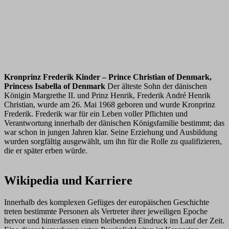
Kronprinz Frederik Kinder – Prince Christian of Denmark,
Princess Isabella of Denmark
Der älteste Sohn der dänischen
Königin Margrethe II. und Prinz Henrik, Frederik André Henrik
Christian, wurde am 26. Mai 1968 geboren und wurde Kronprinz
Frederik. Frederik war für ein Leben voller Pflichten und
Verantwortung innerhalb der dänischen Königsfamilie bestimmt; das
war schon in jungen Jahren klar. Seine Erziehung und Ausbildung
wurden sorgfältig ausgewählt, um ihn für die Rolle zu qualifizieren,
die er später erben würde.
Wikipedia und Karriere
Innerhalb des komplexen Gefüges der europäischen Geschichte
treten bestimmte Personen als Vertreter ihrer jeweiligen Epoche
hervor und hinterlassen einen bleibenden Eindruck im Lauf der Zeit.