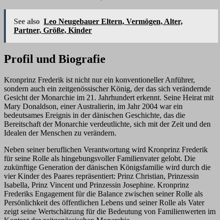
See also
Leo Neugebauer Eltern, Vermögen, Alter,
Partner, Größe, Kinder
Profil und Biografie
Kronprinz Frederik ist nicht nur ein konventioneller Anführer,
sondern auch ein zeitgenössischer König, der das sich verändernde
Gesicht der Monarchie im 21. Jahrhundert erkennt. Seine Heirat mit
Mary Donaldson, einer Australierin, im Jahr 2004 war ein
bedeutsames Ereignis in der dänischen Geschichte, das die
Bereitschaft der Monarchie verdeutlichte, sich mit der Zeit und den
Idealen der Menschen zu verändern.
Neben seiner beruflichen Verantwortung wird Kronprinz Frederik
für seine Rolle als hingebungsvoller Familienvater gelobt. Die
zukünftige Generation der dänischen Königsfamilie wird durch die
vier Kinder des Paares repräsentiert: Prinz Christian, Prinzessin
Isabella, Prinz Vincent und Prinzessin Josephine. Kronprinz
Frederiks Engagement für die Balance zwischen seiner Rolle als
Persönlichkeit des öffentlichen Lebens und seiner Rolle als Vater
zeigt seine Wertschätzung für die Bedeutung von Familienwerten im