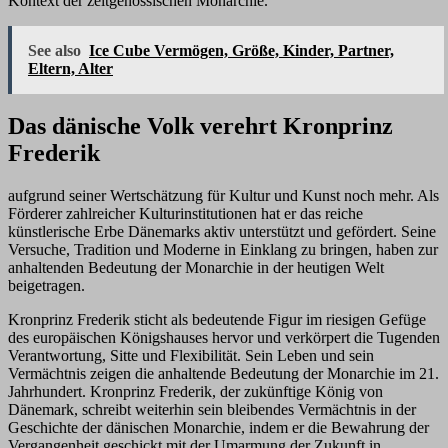
Kontext der zeitgenössischen Monarchie.
See also
Ice Cube Vermögen, Größe, Kinder, Partner,
Eltern, Alter
Das dänische Volk verehrt Kronprinz
Frederik
aufgrund seiner Wertschätzung für Kultur und Kunst noch mehr. Als
Förderer zahlreicher Kulturinstitutionen hat er das reiche
künstlerische Erbe Dänemarks aktiv unterstützt und gefördert. Seine
Versuche, Tradition und Moderne in Einklang zu bringen, haben zur
anhaltenden Bedeutung der Monarchie in der heutigen Welt
beigetragen.
Kronprinz Frederik sticht als bedeutende Figur im riesigen Gefüge
des europäischen Königshauses hervor und verkörpert die Tugenden
Verantwortung, Sitte und Flexibilität. Sein Leben und sein
Vermächtnis zeigen die anhaltende Bedeutung der Monarchie im 21.
Jahrhundert. Kronprinz Frederik, der zukünftige König von
Dänemark, schreibt weiterhin sein bleibendes Vermächtnis in der
Geschichte der dänischen Monarchie, indem er die Bewahrung der
Vergangenheit geschickt mit der Umarmung der Zukunft in