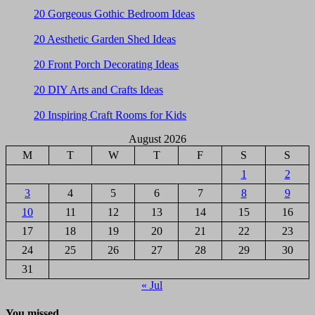
20 Gorgeous Gothic Bedroom Ideas
20 Aesthetic Garden Shed Ideas
20 Front Porch Decorating Ideas
20 DIY Arts and Crafts Ideas
20 Inspiring Craft Rooms for Kids
August 2026
M
T
W
T
F
S
S
1
2
3
4
5
6
7
8
9
10
11
12
13
14
15
16
17
18
19
20
21
22
23
24
25
26
27
28
29
30
31
« Jul
You missed