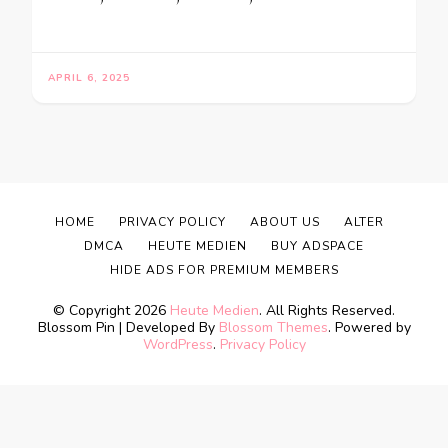
APRIL 6, 2025
HOME
PRIVACY POLICY
ABOUT US
ALTER
DMCA
HEUTE MEDIEN
BUY ADSPACE
HIDE ADS FOR PREMIUM MEMBERS
© Copyright 2026
Heute Medien
. All Rights Reserved.
Blossom Pin | Developed By
Blossom Themes
. Powered by
WordPress
.
Privacy Policy