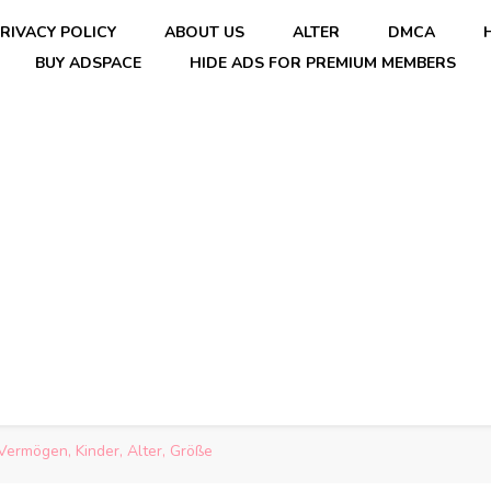
RIVACY POLICY
ABOUT US
ALTER
DMCA
BUY ADSPACE
HIDE ADS FOR PREMIUM MEMBERS
Vermögen, Kinder, Alter, Größe