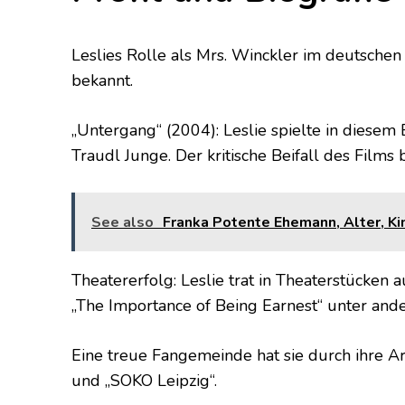
Leslies Rolle als Mrs. Winckler im deutsche
bekannt.
„Untergang“ (2004): Leslie spielte in diesem 
Traudl Junge. Der kritische Beifall des Films 
See also
Franka Potente Ehemann, Alter, Kin
Theatererfolg: Leslie trat in Theaterstücken 
„The Importance of Being Earnest“ unter and
Eine treue Fangemeinde hat sie durch ihre A
und „SOKO Leipzig“.