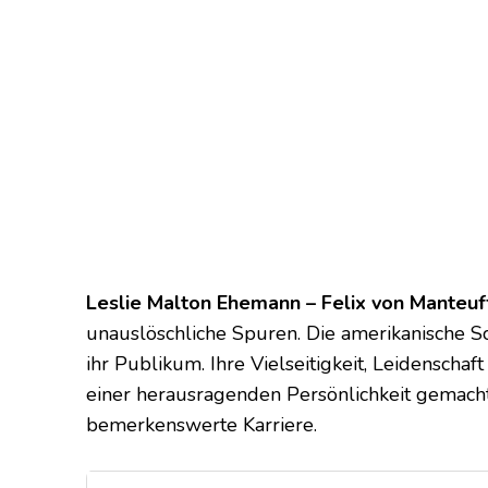
Leslie Malton Ehemann – Felix von Manteuf
unauslöschliche Spuren. Die amerikanische Sch
ihr Publikum. Ihre Vielseitigkeit, Leidenscha
einer herausragenden Persönlichkeit gemacht
bemerkenswerte Karriere.