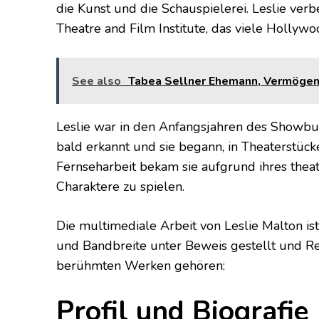
die Kunst und die Schauspielerei. Leslie ver
Theatre and Film Institute, das viele Hollywo
See also
Tabea Sellner Ehemann, Vermögen, 
Leslie war in den Anfangsjahren des Showbusi
bald erkannt und sie begann, in Theaterstück
Fernseharbeit bekam sie aufgrund ihres theatra
Charaktere zu spielen.
Die multimediale Arbeit von Leslie Malton ist
und Bandbreite unter Beweis gestellt und R
berühmten Werken gehören:
Profil und Biografie