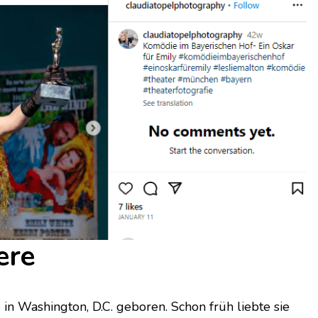
ere
 Washington, D.C. geboren. Schon früh liebte sie