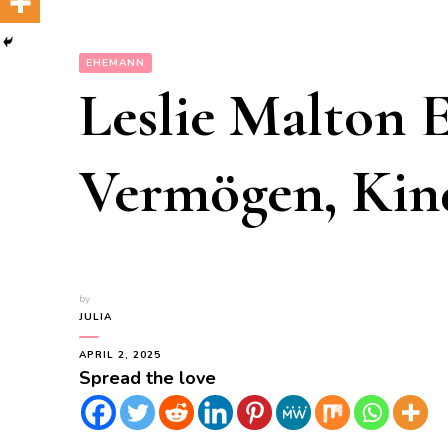
EHEMANN
Leslie Malton 
Vermögen, Kind
by
JULIA
APRIL 2, 2025
Spread the love