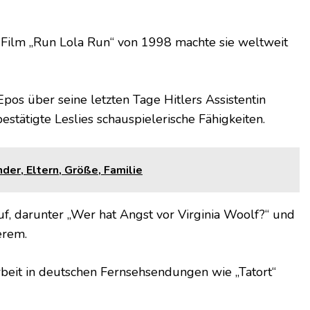
n Film „Run Lola Run“ von 1998 machte sie weltweit
Epos über seine letzten Tage Hitlers Assistentin
bestätigte Leslies schauspielerische Fähigkeiten.
der, Eltern, Größe, Familie
auf, darunter „Wer hat Angst vor Virginia Woolf?“ und
erem.
rbeit in deutschen Fernsehsendungen wie „Tatort“