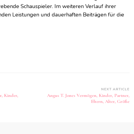
strebende Schauspieler. Im weiteren Verlauf ihrer
nden Leistungen und dauerhaften Beiträgen für die
NEXT ARTICLE
r, Kinder,
Angus T. Jones Vermögen, Kinder, Partner,
Eltern, Alter, Größe