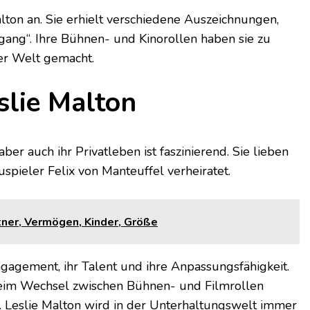
lton an. Sie erhielt verschiedene Auszeichnungen,
gang“. Ihre Bühnen- und Kinorollen haben sie zu
er Welt gemacht.
slie Malton
ber auch ihr Privatleben ist faszinierend. Sie lieben
pieler Felix von Manteuffel verheiratet.
tner, Vermögen, Kinder, Größe
ngagement, ihr Talent und ihre Anpassungsfähigkeit.
 beim Wechsel zwischen Bühnen- und Filmrollen
n. Leslie Malton wird in der Unterhaltungswelt immer