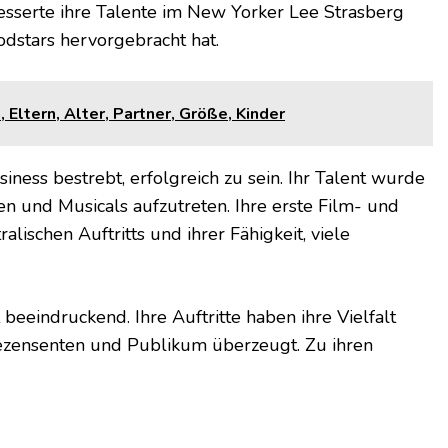
besserte ihre Talente im New Yorker Lee Strasberg
odstars hervorgebracht hat.
Eltern, Alter, Partner, Größe, Kinder
ness bestrebt, erfolgreich zu sein. Ihr Talent wurde
en und Musicals aufzutreten. Ihre erste Film- und
lischen Auftritts und ihrer Fähigkeit, viele
 beeindruckend. Ihre Auftritte haben ihre Vielfalt
ezensenten und Publikum überzeugt. Zu ihren