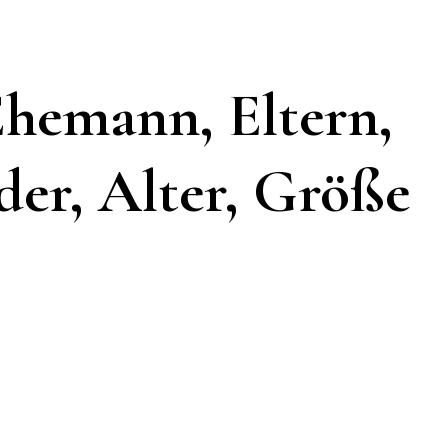
Ehemann, Eltern,
er, Alter, Größe