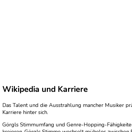
Wikipedia und Karriere
Das Talent und die Ausstrahlung mancher Musiker präg
Karriere hinter sich.
Görgls Stimmumfang und Genre-Hopping-Fähigkeiten si
kreieren. Görgls Stimme wechselt mühelos zwischen 