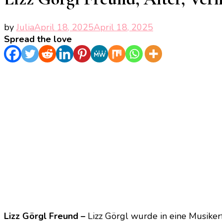
by
Julia
April 18, 2025
April 18, 2025
Spread the love
Lizz Görgl Freund –
Lizz Görgl wurde in eine Musiker