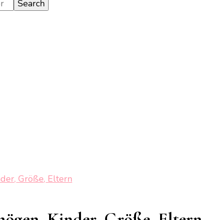
der, Größe, Eltern
mögen, Kinder, Größe, Eltern