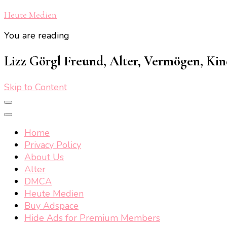
Heute Medien
You are reading
Lizz Görgl Freund, Alter, Vermögen, Kin
Skip to Content
Home
Privacy Policy
About Us
Alter
DMCA
Heute Medien
Buy Adspace
Hide Ads for Premium Members