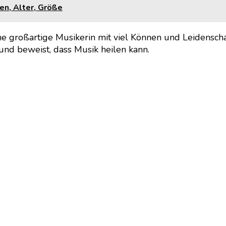
en, Alter, Größe
e großartige Musikerin mit viel Können und Leidenschaft
 und beweist, dass Musik heilen kann.