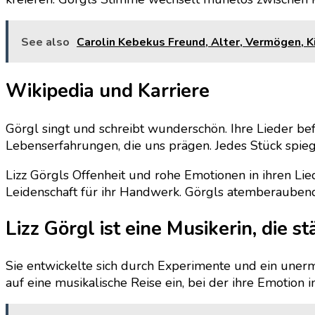
See also
Carolin Kebekus Freund, Alter, Vermögen, Ki
Wikipedia und Karriere
Görgl singt und schreibt wunderschön. Ihre Lieder be
Lebenserfahrungen, die uns prägen. Jedes Stück spieg
Lizz Görgls Offenheit und rohe Emotionen in ihren Lie
Leidenschaft für ihr Handwerk. Görgls atemberaubende
Lizz Görgl ist eine Musikerin, die st
Sie entwickelte sich durch Experimente und ein unerm
auf eine musikalische Reise ein, bei der ihre Emotion i