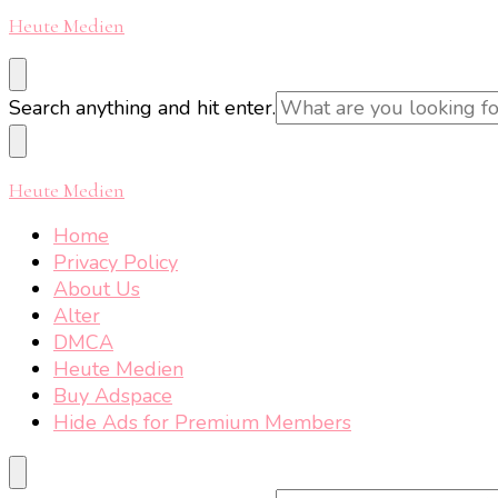
Heute Medien
Looking
Search anything and hit enter.
for
Something?
Heute Medien
Home
Privacy Policy
About Us
Alter
DMCA
Heute Medien
Buy Adspace
Hide Ads for Premium Members