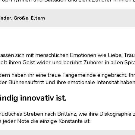
nder, Größe, Eltern
fassen sich mit menschlichen Emotionen wie Liebe, Trau
elt ihren Geist wider und berührt Zuhörer in allen Spr
dern haben ihr eine treue Fangemeinde eingebracht. Ihr
r Bühnenauftritt und ihre emotionale Intensität haben
ändig innovativ ist.
üdliches Streben nach Brillanz, wie ihre Diskographie
n jeder Note die einzige Konstante ist.