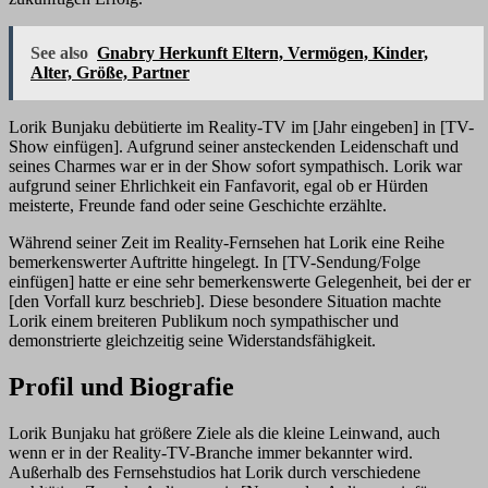
See also
Gnabry Herkunft Eltern, Vermögen, Kinder,
Alter, Größe, Partner
Lorik Bunjaku debütierte im Reality-TV im [Jahr eingeben] in [TV-
Show einfügen]. Aufgrund seiner ansteckenden Leidenschaft und
seines Charmes war er in der Show sofort sympathisch. Lorik war
aufgrund seiner Ehrlichkeit ein Fanfavorit, egal ob er Hürden
meisterte, Freunde fand oder seine Geschichte erzählte.
Während seiner Zeit im Reality-Fernsehen hat Lorik eine Reihe
bemerkenswerter Auftritte hingelegt. In [TV-Sendung/Folge
einfügen] hatte er eine sehr bemerkenswerte Gelegenheit, bei der er
[den Vorfall kurz beschrieb]. Diese besondere Situation machte
Lorik einem breiteren Publikum noch sympathischer und
demonstrierte gleichzeitig seine Widerstandsfähigkeit.
Profil und Biografie
Lorik Bunjaku hat größere Ziele als die kleine Leinwand, auch
wenn er in der Reality-TV-Branche immer bekannter wird.
Außerhalb des Fernsehstudios hat Lorik durch verschiedene