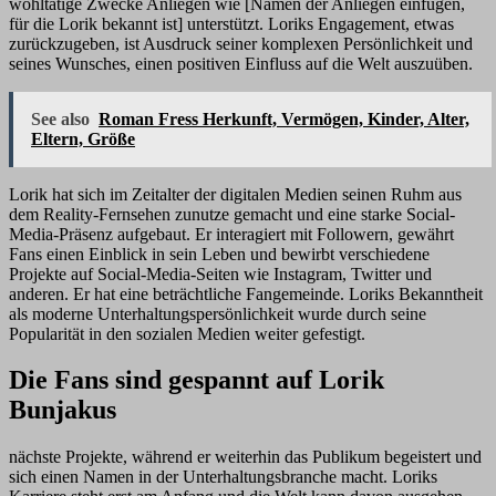
wohltätige Zwecke Anliegen wie [Namen der Anliegen einfügen,
für die Lorik bekannt ist] unterstützt. Loriks Engagement, etwas
zurückzugeben, ist Ausdruck seiner komplexen Persönlichkeit und
seines Wunsches, einen positiven Einfluss auf die Welt auszuüben.
See also
Roman Fress Herkunft, Vermögen, Kinder, Alter,
Eltern, Größe
Lorik hat sich im Zeitalter der digitalen Medien seinen Ruhm aus
dem Reality-Fernsehen zunutze gemacht und eine starke Social-
Media-Präsenz aufgebaut. Er interagiert mit Followern, gewährt
Fans einen Einblick in sein Leben und bewirbt verschiedene
Projekte auf Social-Media-Seiten wie Instagram, Twitter und
anderen. Er hat eine beträchtliche Fangemeinde. Loriks Bekanntheit
als moderne Unterhaltungspersönlichkeit wurde durch seine
Popularität in den sozialen Medien weiter gefestigt.
Die Fans sind gespannt auf Lorik
Bunjakus
nächste Projekte, während er weiterhin das Publikum begeistert und
sich einen Namen in der Unterhaltungsbranche macht. Loriks