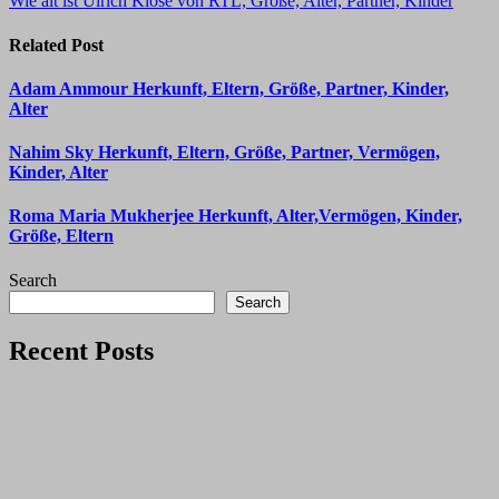
Wie alt ist Ulrich Klose von RTL, Große, Alter, Partner, Kinder
Related Post
Adam Ammour Herkunft, Eltern, Größe, Partner, Kinder,
Alter
Nahim Sky Herkunft, Eltern, Größe, Partner, Vermögen,
Kinder, Alter
Roma Maria Mukherjee Herkunft, Alter,Vermögen, Kinder,
Größe, Eltern
Search
Search
Recent Posts