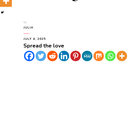
by
JULIA
JULY 4, 2025
Spread the love