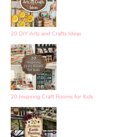
20 DIY Arts and Crafts Ideas
20 Inspiring Craft Rooms for Kids