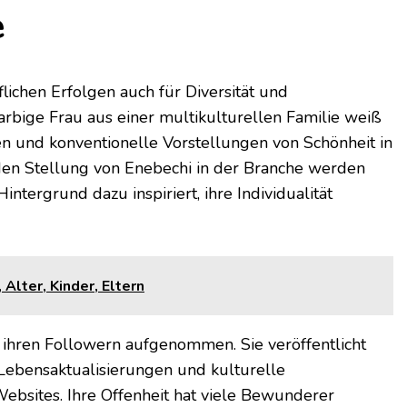
e
lichen Erfolgen auch für Diversität und
arbige Frau aus einer multikulturellen Familie weiß
ören und konventionelle Vorstellungen von Schönheit in
den Stellung von Enebechi in der Branche werden
tergrund dazu inspiriert, ihre Individualität
Alter, Kinder, Eltern
 ihren Followern aufgenommen. Sie veröffentlicht
 Lebensaktualisierungen und kulturelle
bsites. Ihre Offenheit hat viele Bewunderer