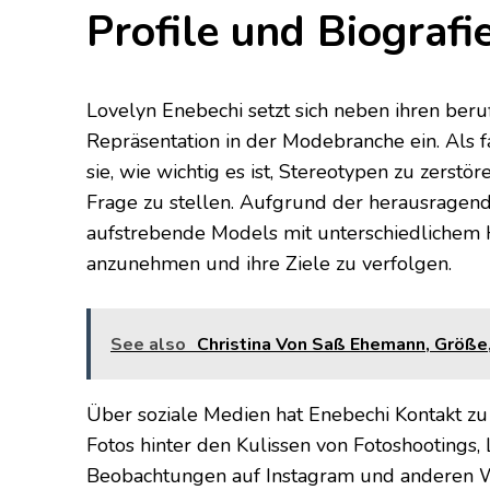
Profile und Biografi
Lovelyn Enebechi setzt sich neben ihren beruf
Repräsentation in der Modebranche ein. Als f
sie, wie wichtig es ist, Stereotypen zu zerst
Frage zu stellen. Aufgrund der herausragen
aufstrebende Models mit unterschiedlichem Hin
anzunehmen und ihre Ziele zu verfolgen.
See also
Christina Von Saß Ehemann, Größe, 
Über soziale Medien hat Enebechi Kontakt zu
Fotos hinter den Kulissen von Fotoshootings,
Beobachtungen auf Instagram und anderen We