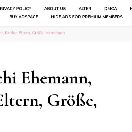
RIVACY POLICY
ABOUT US
ALTER
DMCA
BUY ADSPACE
HIDE ADS FOR PREMIUM MEMBERS
r, Kinder, Eltern, Größe, Vermögen
chi Ehemann,
Eltern, Größe,