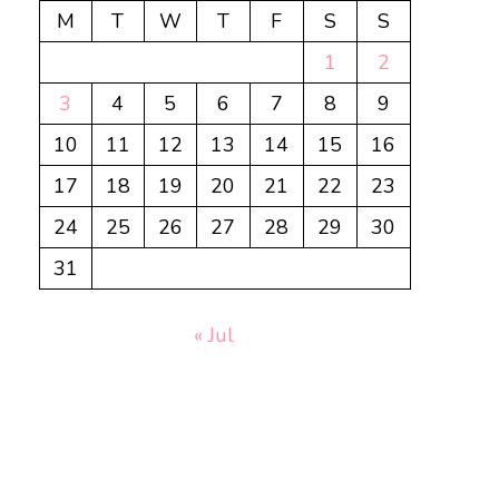
M
T
W
T
F
S
S
1
2
3
4
5
6
7
8
9
10
11
12
13
14
15
16
17
18
19
20
21
22
23
24
25
26
27
28
29
30
31
« Jul