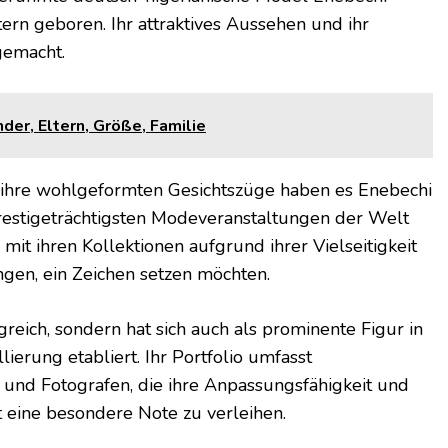
ern geboren. Ihr attraktives Aussehen und ihr
gemacht.
der, Eltern, Größe, Familie
d ihre wohlgeformten Gesichtszüge haben es Enebechi
prestigeträchtigsten Modeveranstaltungen der Welt
 mit ihren Kollektionen aufgrund ihrer Vielseitigkeit
ngen, ein Zeichen setzen möchten.
greich, sondern hat sich auch als prominente Figur in
erung etabliert. Ihr Portfolio umfasst
und Fotografen, die ihre Anpassungsfähigkeit und
t eine besondere Note zu verleihen.