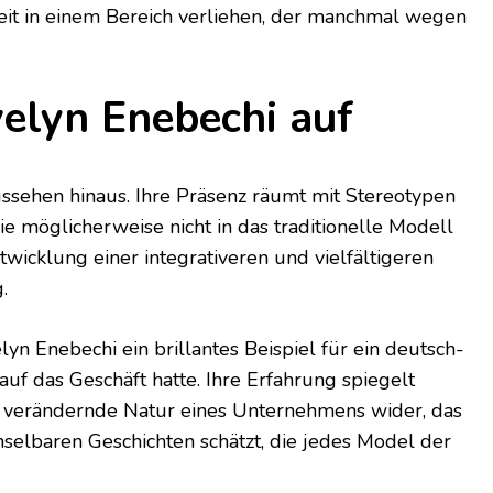
eit in einem Bereich verliehen, der manchmal wegen
velyn Enebechi auf
ussehen hinaus. Ihre Präsenz räumt mit Stereotypen
ie möglicherweise nicht in das traditionelle Modell
twicklung einer integrativeren und vielfältigeren
.
yn Enebechi ein brillantes Beispiel für ein deutsch-
auf das Geschäft hatte. Ihre Erfahrung spiegelt
ch verändernde Natur eines Unternehmens wider, das
selbaren Geschichten schätzt, die jedes Model der