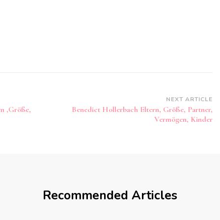
NEXT ARTICLE
n ,Größe,
Benedict Hollerbach Eltern, Größe, Partner,
Vermögen, Kinder
Recommended Articles