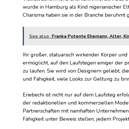
wurde in Hamburg als Kind nigerianischer Elt
Charisma haben sie in der Branche berühmt 
See also
Franka Potente Ehemann, Alter, Kin
Ihr großer, statuarisch wirkender Körper un
ermöglicht, auf den Laufstegen einiger der 
zu laufen. Sie wird von Designern geliebt, die
und Fähigkeit, viele Looks zur Geltung zu bri
Enebechi ist nicht nur auf dem Laufsteg erfol
der redaktionellen und kommerziellen Modelli
Partnerschaften mit namhaften Unternehmen 
Fähigkeit unter Beweis stellen, jedem Projek