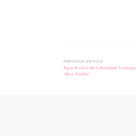
Post
PREVIOUS ARTICLE
Egon Koslowski Lebenslauf ,Vermöge
Navigation
Alter, Kinder