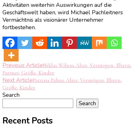
Aktivitäten weiterhin Auswirkungen auf die
Geschäftswelt haben, wird Michael Pachleitners
Vermächtnis als visionärer Unternehmer
fortbestehen.
Post
Previous Article
Niklas Wilson Alter, Vermögen, Eltern,
Partner, Größe, Kinder
Navigation
Next Article
Patrizia Palme Alter, Vermögen, Eltern,
Größe, Kinder
Search
Search
Recent Posts