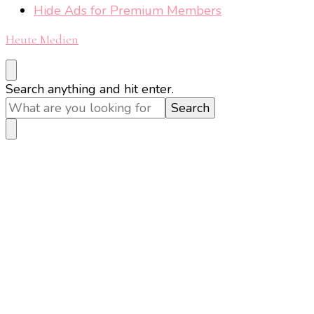
Hide Ads for Premium Members
Heute Medien
Looking
Search anything and hit enter.
for
Something?