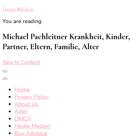
Heute Medien
You are reading
Michael Pachleitner Krankheit, Kinder,
Partner, Eltern, Familie, Alter
Skip to Content
Home
Privacy Policy
About Us
Alter
DMCA
Heute Medien
Buy Adspace