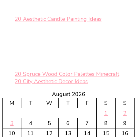
20 Aesthetic Candle Painting Ideas
20 Spruce Wood Color Palettes Minecraft
20 City Aesthetic Decor Ideas
August 2026
M
T
W
T
F
S
S
1
2
3
4
5
6
7
8
9
10
11
12
13
14
15
16