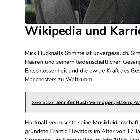
Wikipedia und Karri
Mick Hucknalls Stimme ist unvergesslich. Si
Haaren und seinem leidenschaftlichen Gesang
Entschlossenheit und die ewige Kraft des Ge
Manchesters zu Weltruhm.
See also
Jennifer Rush Vermögen, Eltern, Al
Hucknall vermischte seine Musikleidenschaft 
gründete Frantic Elevators im Alter von 17 J