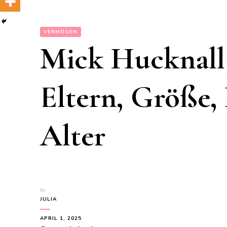
VERMÖGEN
Mick Hucknall
Eltern, Größe, 
Alter
by
JULIA
APRIL 1, 2025