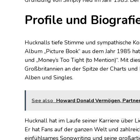
Gründung von Simply Red im Jahr 1985. Der 
Profile und Biografi
Hucknalls tiefe Stimme und sympathische Ko
Album „Picture Book“ aus dem Jahr 1985 hat
und „Money’s Too Tight (to Mention)“. Mit di
Großbritannien an der Spitze der Charts und 
Alben und Singles.
See also
Howard Donald Vermögen, Partner, 
Hucknall hat im Laufe seiner Karriere über L
Er hat Fans auf der ganzen Welt und zahlrei
einfühlsames Songwriting und seine großart