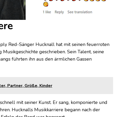
ere
mply Red-Sänger Hucknall hat mit seinen feuerroten
 Musikgeschichte geschrieben. Sein Talent, seine
sangs führten ihn aus den ärmlichen Gassen
ter, Partner, Größe, Kinder
schnell mit seiner Kunst. Er sang, komponierte und
ahren. Hucknalls Musikkarriere begann nach der