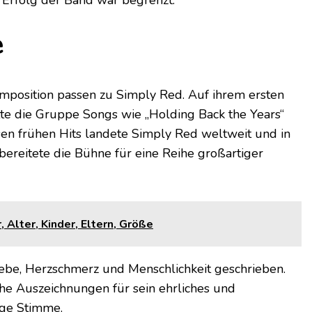
Erfolg der Band war begrenzt.
e
mposition passen zu Simply Red. Auf ihrem ersten
te die Gruppe Songs wie „Holding Back the Years“
esen frühen Hits landete Simply Red weltweit und in
bereitete die Bühne für eine Reihe großartiger
Alter, Kinder, Eltern, Größe
iebe, Herzschmerz und Menschlichkeit geschrieben.
che Auszeichnungen für sein ehrliches und
ige Stimme.