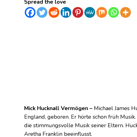
Spread the love
Mick Hucknall Vermögen –
Michael James Hu
England, geboren. Er hörte schon früh Musik. 
die stimmungsvolle Musik seiner Eltern. Huc
Aretha Franklin beeinflusst.