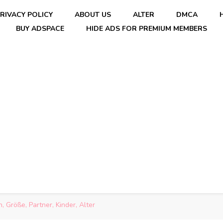
RIVACY POLICY
ABOUT US
ALTER
DMCA
BUY ADSPACE
HIDE ADS FOR PREMIUM MEMBERS
, Größe, Partner, Kinder, Alter