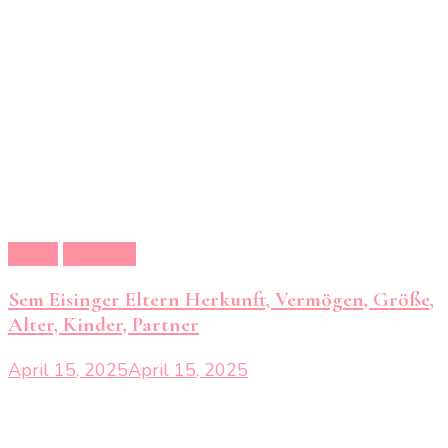
Eltern
Herkunft
Sem Eisinger Eltern Herkunft, Vermögen, Größe,
Alter, Kinder, Partner
April 15, 2025
April 15, 2025