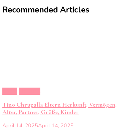
Recommended Articles
Eltern
Herkunft
Tino Chrupalla Eltern Herkunft, Vermögen,
Alter, Partner, Größe, Kinder
April 14, 2025
April 14, 2025