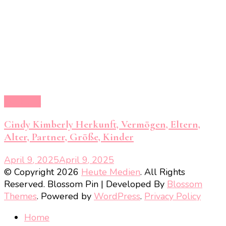
Herkunft
Cindy Kimberly Herkunft, Vermögen, Eltern,
Alter, Partner, Größe, Kinder
April 9, 2025
April 9, 2025
© Copyright 2026
Heute Medien
. All Rights
Reserved.
Blossom Pin | Developed By
Blossom
Themes
. Powered by
WordPress
.
Privacy Policy
Home