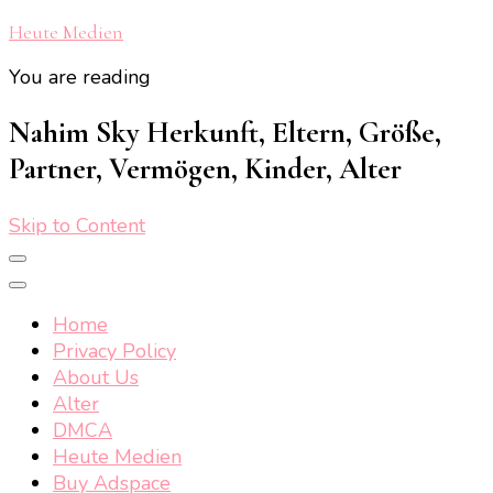
Heute Medien
You are reading
Nahim Sky Herkunft, Eltern, Größe,
Partner, Vermögen, Kinder, Alter
Skip to Content
Home
Privacy Policy
About Us
Alter
DMCA
Heute Medien
Buy Adspace