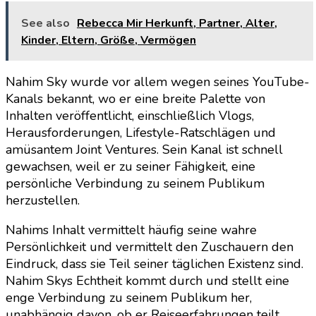
See also
Rebecca Mir Herkunft, Partner, Alter,
Kinder, Eltern, Größe, Vermögen
Nahim Sky wurde vor allem wegen seines YouTube-
Kanals bekannt, wo er eine breite Palette von
Inhalten veröffentlicht, einschließlich Vlogs,
Herausforderungen, Lifestyle-Ratschlägen und
amüsantem Joint Ventures. Sein Kanal ist schnell
gewachsen, weil er zu seiner Fähigkeit, eine
persönliche Verbindung zu seinem Publikum
herzustellen.
Nahims Inhalt vermittelt häufig seine wahre
Persönlichkeit und vermittelt den Zuschauern den
Eindruck, dass sie Teil seiner täglichen Existenz sind.
Nahim Skys Echtheit kommt durch und stellt eine
enge Verbindung zu seinem Publikum her,
unabhängig davon, ob er Reiseerfahrungen teilt,