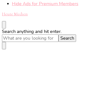
Hide Ads for Premium Members
Heute Medien
Looking
Search anything and hit enter.
for
Something?