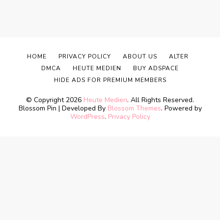
HOME
PRIVACY POLICY
ABOUT US
ALTER
DMCA
HEUTE MEDIEN
BUY ADSPACE
HIDE ADS FOR PREMIUM MEMBERS
© Copyright 2026
Heute Medien
. All Rights Reserved.
Blossom Pin | Developed By
Blossom Themes
. Powered by
WordPress
.
Privacy Policy