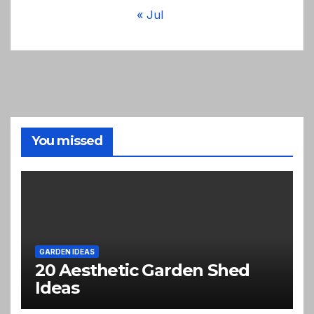
« Jul
You missed
GARDEN IDEAS
20 Aesthetic Garden Shed
Ideas