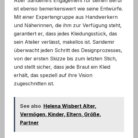
Aber Saridemirs Engagement für seinen Beruf
ist ebenso bemerkenswert wie seine Entwürfe.
Mit einer Expertengruppe aus Handwerkern
und Näherinnen, die ihm zur Verfügung steht,
garantiert er, dass jedes Kleidungsstück, das
sein Atelier verlässt, makellos ist. Saridemir
überwacht jeden Schritt des Designprozesses,
von der ersten Skizze bis zum letzten Stich,
und stellt sicher, dass jede Braut ein Kleid
erhält, das speziell auf ihre Vision
zugeschnitten ist.
See also
Helena Wisbert Alter,
Vermögen, Kinder, Eltern, Größe,
Partner