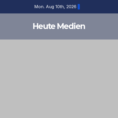
Skip
Mon. Aug 10th, 2026
to
content
Heute Medien