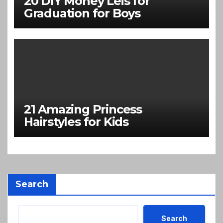
20 DIY Money Leis for
Graduation for Boys
21 Amazing Princess
Hairstyles for Kids
Search
Search